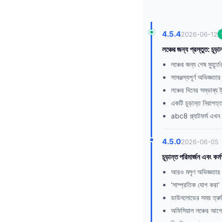
4.5.4
2026-06-12
লঞ্চের জন্য প্রস্তুত: চূড়া
লঞ্চের জন্য শেষ মুহূর্ত
সামঞ্জস্যপূর্ণ অভিজ্ঞ
লঞ্চের দিনের সম্ভাব্য 
একটি চূড়ান্ত নিরাপত্ত
abc8 প্ল্যাটফর্ম এখন স
4.5.0
2026-06-05
চূড়ান্ত পরিমার্জন এবং কর্
আরও মসৃণ অভিজ্ঞতার জ
'সাম্প্রতিক যোগ করা
ডাউনলোডের সময় ত্রুটি
অফিসিয়াল লঞ্চের আগে চ