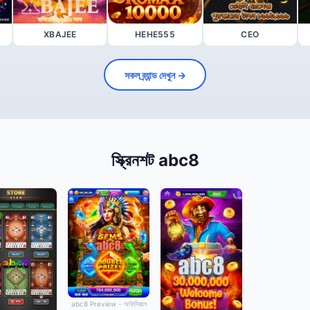
XBAJEE
HEHE555
CEO
সকল ব্র্যান্ড দেখুন →
স্ক্রিনশট abc8
abc8 Preview - অফিসিয়াল