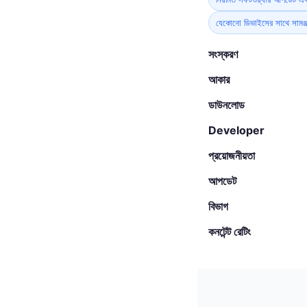
যেকোনো ডিভাইসের সাথে সামঞ্জস্
সংস্করণ
আকার
ডাউনলোড
Developer
প্রয়োজনীয়তা
আপডেট
বিভাগ
কনটেন্ট রেটিং