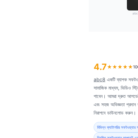
abc8
4.7
★
★
★
★
★
10
abc8
একটি ব্যাপক সফটওয়
সামাজিক মাধ্যম, ভিডিও স্ট্র
পাবেন। আমরা দ্রুত আপডেট, 
এবং সহজ অভিজ্ঞতা প্রদান 
নিরাপদে ডাউনলোড করুন।
বিভিন্ন ক্যাটাগরির সফটওয়্যার
নিয়মিত সফটওয়্যার আপডেট এব