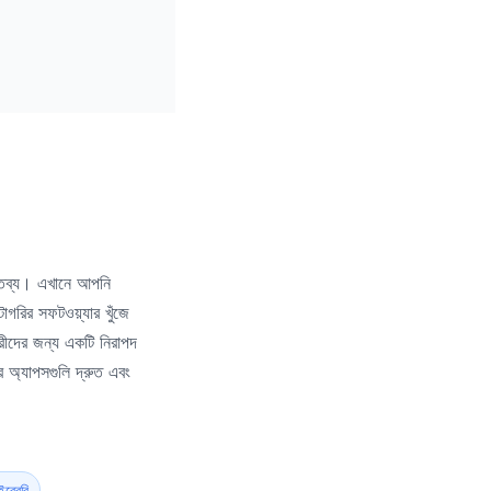
ন্তব্য। এখানে আপনি
টাগরির সফটওয়্যার খুঁজে
ারীদের জন্য একটি নিরাপদ
 অ্যাপসগুলি দ্রুত এবং
ইব্রেরি