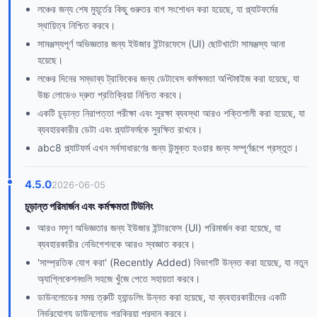
লঞ্চের জন্য শেষ মুহূর্তের কিছু গুরুতর বাগ সংশোধন করা হয়েছে, যা প্ল্যাটফর্মের
স্থায়িত্ব নিশ্চিত করবে।
সামঞ্জস্যপূর্ণ অভিজ্ঞতার জন্য ইউজার ইন্টারফেসে (UI) ছোটখাটো সামঞ্জস্য আনা
হয়েছে।
লঞ্চের দিনের সম্ভাব্য ট্রাফিকের জন্য ডেটাবেস কর্মক্ষমতা অপ্টিমাইজ করা হয়েছে, যা
উচ্চ লোডেও দ্রুত প্রতিক্রিয়া নিশ্চিত করবে।
একটি চূড়ান্ত নিরাপত্তা পরীক্ষা এবং সুরক্ষা ব্যবস্থা আরও শক্তিশালী করা হয়েছে, যা
ব্যবহারকারীর ডেটা এবং প্ল্যাটফর্মকে সুরক্ষিত রাখবে।
abc8 প্ল্যাটফর্ম এখন সর্বসাধারণের জন্য উন্মুক্ত হওয়ার জন্য সম্পূর্ণরূপে প্রস্তুত।
4.5.0
2026-06-05
চূড়ান্ত পরিমার্জন এবং কর্মক্ষমতা টিউনিং
আরও মসৃণ অভিজ্ঞতার জন্য ইউজার ইন্টারফেস (UI) পরিমার্জন করা হয়েছে, যা
ব্যবহারকারীর নেভিগেশনকে আরও স্বজ্ঞাত করবে।
'সাম্প্রতিক যোগ করা' (Recently Added) বিভাগটি উন্নত করা হয়েছে, যা নতুন
অ্যাপ্লিকেশনগুলি সহজে খুঁজে পেতে সহায়তা করবে।
ডাউনলোডের সময় ত্রুটি হ্যান্ডলিং উন্নত করা হয়েছে, যা ব্যবহারকারীদের একটি
নির্ভরযোগ্য ডাউনলোড প্রক্রিয়া প্রদান করবে।