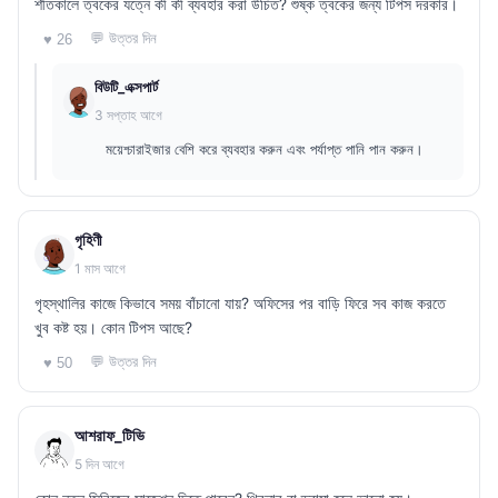
শীতকালে ত্বকের যত্নে কী কী ব্যবহার করা উচিত? শুষ্ক ত্বকের জন্য টিপস দরকার।
💬 উত্তর দিন
♥ 26
বিউটি_এক্সপার্ট
3 সপ্তাহ আগে
ময়েশ্চারাইজার বেশি করে ব্যবহার করুন এবং পর্যাপ্ত পানি পান করুন।
গৃহিণী
1 মাস আগে
গৃহস্থালির কাজে কিভাবে সময় বাঁচানো যায়? অফিসের পর বাড়ি ফিরে সব কাজ করতে
খুব কষ্ট হয়। কোন টিপস আছে?
💬 উত্তর দিন
♥ 50
আশরাফ_টিভি
5 দিন আগে