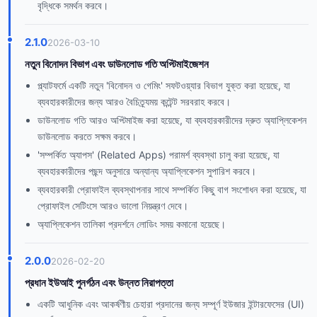
বৃদ্ধিকে সমর্থন করবে।
2.1.0
2026-03-10
নতুন বিনোদন বিভাগ এবং ডাউনলোড গতি অপ্টিমাইজেশন
প্ল্যাটফর্মে একটি নতুন 'বিনোদন ও গেমিং' সফটওয়্যার বিভাগ যুক্ত করা হয়েছে, যা
ব্যবহারকারীদের জন্য আরও বৈচিত্র্যময় কন্টেন্ট সরবরাহ করবে।
ডাউনলোড গতি আরও অপ্টিমাইজ করা হয়েছে, যা ব্যবহারকারীদের দ্রুত অ্যাপ্লিকেশন
ডাউনলোড করতে সক্ষম করবে।
'সম্পর্কিত অ্যাপস' (Related Apps) পরামর্শ ব্যবস্থা চালু করা হয়েছে, যা
ব্যবহারকারীদের পছন্দ অনুসারে অন্যান্য অ্যাপ্লিকেশন সুপারিশ করবে।
ব্যবহারকারী প্রোফাইল ব্যবস্থাপনার সাথে সম্পর্কিত কিছু বাগ সংশোধন করা হয়েছে, যা
প্রোফাইল সেটিংসে আরও ভালো নিয়ন্ত্রণ দেবে।
অ্যাপ্লিকেশন তালিকা প্রদর্শনে লোডিং সময় কমানো হয়েছে।
2.0.0
2026-02-20
প্রধান ইউআই পুনর্গঠন এবং উন্নত নিরাপত্তা
একটি আধুনিক এবং আকর্ষণীয় চেহারা প্রদানের জন্য সম্পূর্ণ ইউজার ইন্টারফেসের (UI)