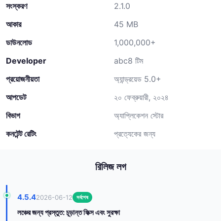
সংস্করণ
2.1.0
আকার
45 MB
ডাউনলোড
1,000,000+
Developer
abc8 টিম
প্রয়োজনীয়তা
অ্যান্ড্রয়েড 5.0+
আপডেট
২০ ফেব্রুয়ারী, ২০২৪
বিভাগ
অ্যাপ্লিকেশন স্টোর
কনটেন্ট রেটিং
প্রত্যেকের জন্য
রিলিজ লগ
4.5.4
2026-06-12
সর্বশেষ
লঞ্চের জন্য প্রস্তুত: চূড়ান্ত ফিক্স এবং সুরক্ষা