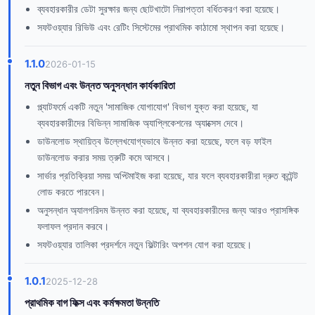
ব্যবহারকারীর ডেটা সুরক্ষার জন্য ছোটখাটো নিরাপত্তা বর্ধিতকরণ করা হয়েছে।
সফটওয়্যার রিভিউ এবং রেটিং সিস্টেমের প্রাথমিক কাঠামো স্থাপন করা হয়েছে।
1.1.0
2026-01-15
নতুন বিভাগ এবং উন্নত অনুসন্ধান কার্যকারিতা
প্ল্যাটফর্মে একটি নতুন 'সামাজিক যোগাযোগ' বিভাগ যুক্ত করা হয়েছে, যা
ব্যবহারকারীদের বিভিন্ন সামাজিক অ্যাপ্লিকেশনের অ্যাক্সেস দেবে।
ডাউনলোড স্থায়িত্ব উল্লেখযোগ্যভাবে উন্নত করা হয়েছে, ফলে বড় ফাইল
ডাউনলোড করার সময় ত্রুটি কমে আসবে।
সার্ভার প্রতিক্রিয়া সময় অপ্টিমাইজ করা হয়েছে, যার ফলে ব্যবহারকারীরা দ্রুত কন্টেন্ট
লোড করতে পারবেন।
অনুসন্ধান অ্যালগরিদম উন্নত করা হয়েছে, যা ব্যবহারকারীদের জন্য আরও প্রাসঙ্গিক
ফলাফল প্রদান করবে।
সফটওয়্যার তালিকা প্রদর্শনে নতুন ফিল্টারিং অপশন যোগ করা হয়েছে।
1.0.1
2025-12-28
প্রাথমিক বাগ ফিক্স এবং কর্মক্ষমতা উন্নতি