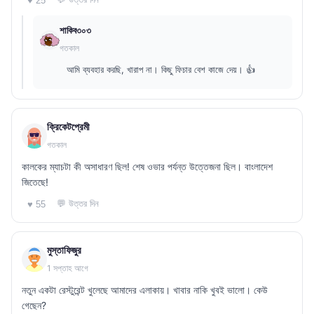
♥ 25
শাকিব৩০৩
গতকাল
আমি ব্যবহার করছি, খারাপ না। কিছু ফিচার বেশ কাজে দেয়। 👍
ক্রিকেটপ্রেমী
গতকাল
কালকের ম্যাচটা কী অসাধারণ ছিল! শেষ ওভার পর্যন্ত উত্তেজনা ছিল। বাংলাদেশ
জিতেছে!
💬 উত্তর দিন
♥ 55
মুস্তাফিজুর
1 সপ্তাহ আগে
নতুন একটা রেস্টুরেন্ট খুলেছে আমাদের এলাকায়। খাবার নাকি খুবই ভালো। কেউ
গেছেন?