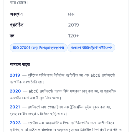
করে তোলে।
অবস্থান
ঢাকা
প্রতিষ্ঠিত
2019
দল
120+
ISO 27001 (তথ্য নিরাপত্তা ব্যবস্থাপনা)
বাংলাদেশ ডিজিটাল ট্রাস্ট সার্টিফিকেশন
আমাদের যাত্রা
2019
— কৃষ্টিটেক সলিউশনস লিমিটেড প্রতিষ্ঠিত হয় এবং abc8 প্ল্যাটফর্মের
প্রাথমিক ধারণা তৈরি হয়।
2020
— abc8 প্ল্যাটফর্মের প্রথম বিটা সংস্করণ চালু করা হয়, যা প্রাথমিক
অনলাইন কোর্স এবং ই-বুক নিয়ে আসে।
2021
— প্ল্যাটফর্মে ভাষা শেখার টুলস এবং ইন্টারেক্টিভ কুইজ যুক্ত করা হয়,
ব্যবহারকারীর সংখ্যা ১ মিলিয়ন ছাড়িয়ে যায়।
2023
— স্থানীয় এবং আন্তর্জাতিক শিক্ষা প্রতিষ্ঠানগুলির সাথে অংশীদারিত্ব
স্থাপন, যা abc8-কে বাংলাদেশের অন্যতম বৃহত্তম ডিজিটাল শিক্ষা প্ল্যাটফর্মে পরিণত