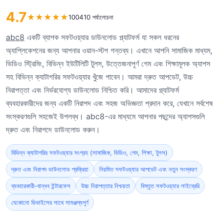
4.7
★
★
★
★
★
100410 পর্যালোচনা
abc8
একটি ব্যাপক সফটওয়্যার ডাউনলোড প্ল্যাটফর্ম যা সকল ধরনের
অ্যাপ্লিকেশনের জন্য আপনার ওয়ান-স্টপ গন্তব্য। এখানে আপনি সামাজিক মাধ্যম,
ভিডিও স্ট্রিমিং, বিভিন্ন ইউটিলিটি টুলস, উত্তেজনাপূর্ণ গেম এবং শিক্ষামূলক অ্যাপস
সহ বিভিন্ন ক্যাটাগরির সফটওয়্যার খুঁজে পাবেন। আমরা দ্রুত আপডেট, উচ্চ
নিরাপত্তা এবং নির্ভরযোগ্য ডাউনলোড নিশ্চিত করি। আমাদের প্ল্যাটফর্ম
ব্যবহারকারীদের জন্য একটি নিরাপদ এবং সহজ অভিজ্ঞতা প্রদান করে, যেখানে সর্বশেষ
সংস্করণগুলি সহজেই উপলব্ধ। abc8-এর মাধ্যমে আপনার পছন্দের অ্যাপসগুলি
দ্রুত এবং নিরাপদে ডাউনলোড করুন।
বিভিন্ন ক্যাটাগরির সফটওয়্যার সংগ্রহ (সামাজিক, ভিডিও, গেম, শিক্ষা, টুলস)
দ্রুত এবং নিরাপদ ডাউনলোড প্রক্রিয়া
নিয়মিত সফটওয়্যার আপডেট এবং নতুন সংস্করণ
ব্যবহারকারী-বান্ধব ইন্টারফেস
উচ্চ নিরাপত্তার নিশ্চয়তা
বিস্তৃত সফটওয়্যার লাইব্রেরি
যেকোনো ডিভাইসের সাথে সামঞ্জস্যপূর্ণ