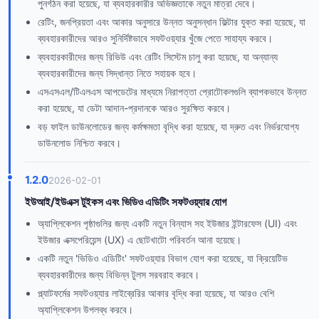
পুনর্গঠন করা হয়েছে, যা ব্যবহারকারীর অভিজ্ঞতাকে নতুন মাত্রা দেবে।
রেটিং, জনপ্রিয়তা এবং আকার অনুসারে উন্নত অনুসন্ধান ফিল্টার যুক্ত করা হয়েছে, যা
ব্যবহারকারীদের আরও সুনির্দিষ্টভাবে সফটওয়্যার খুঁজে পেতে সাহায্য করবে।
ব্যবহারকারীদের জন্য রিভিউ এবং রেটিং সিস্টেম চালু করা হয়েছে, যা অন্যান্য
ব্যবহারকারীদের জন্য সিদ্ধান্ত নিতে সহায়ক হবে।
এসএসএল/টিএলএস আপডেটের মাধ্যমে নিরাপত্তা প্রোটোকলগুলি ব্যাপকভাবে উন্নত
করা হয়েছে, যা ডেটা আদান-প্রদানকে আরও সুরক্ষিত করবে।
বড় ফাইল ডাউনলোডের জন্য কর্মক্ষমতা বৃদ্ধি করা হয়েছে, যা দ্রুত এবং নির্ভরযোগ্য
ডাউনলোড নিশ্চিত করবে।
1.2.0
2026-02-01
ইউআই/ইউএক্স টুইকস এবং ভিডিও এডিটিং সফটওয়্যার যোগ
অ্যাপ্লিকেশন পৃষ্ঠাগুলির জন্য একটি নতুন বিন্যাস সহ ইউজার ইন্টারফেস (UI) এবং
ইউজার এক্সপেরিয়েন্স (UX) এ ছোটখাটো পরিবর্তন আনা হয়েছে।
একটি নতুন 'ভিডিও এডিটিং' সফটওয়্যার বিভাগ যোগ করা হয়েছে, যা ক্রিয়েটিভ
ব্যবহারকারীদের জন্য বিভিন্ন টুলস সরবরাহ করবে।
প্ল্যাটফর্মের সফটওয়্যার লাইব্রেরির আকার বৃদ্ধি করা হয়েছে, যা আরও বেশি
অ্যাপ্লিকেশন উপলব্ধ করবে।