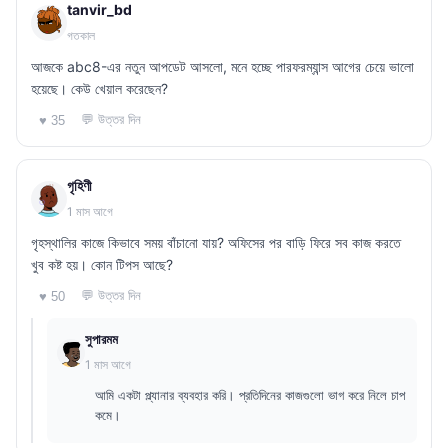
tanvir_bd
গতকাল
আজকে abc8-এর নতুন আপডেট আসলো, মনে হচ্ছে পারফরম্যান্স আগের চেয়ে ভালো
হয়েছে। কেউ খেয়াল করেছেন?
💬 উত্তর দিন
♥ 35
গৃহিণী
1 মাস আগে
গৃহস্থালির কাজে কিভাবে সময় বাঁচানো যায়? অফিসের পর বাড়ি ফিরে সব কাজ করতে
খুব কষ্ট হয়। কোন টিপস আছে?
💬 উত্তর দিন
♥ 50
সুপারমম
1 মাস আগে
আমি একটা প্ল্যানার ব্যবহার করি। প্রতিদিনের কাজগুলো ভাগ করে নিলে চাপ
কমে।