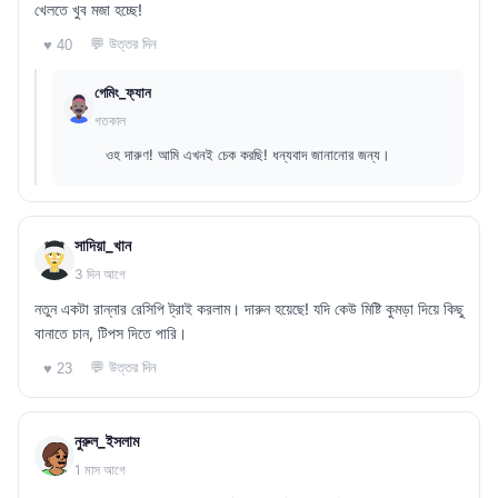
খেলতে খুব মজা হচ্ছে!
💬 উত্তর দিন
♥ 40
গেমিং_ফ্যান
গতকাল
ওহ দারুণ! আমি এখনই চেক করছি! ধন্যবাদ জানানোর জন্য।
সাদিয়া_খান
3 দিন আগে
নতুন একটা রান্নার রেসিপি ট্রাই করলাম। দারুন হয়েছে! যদি কেউ মিষ্টি কুমড়া দিয়ে কিছু
বানাতে চান, টিপস দিতে পারি।
💬 উত্তর দিন
♥ 23
নুরুল_ইসলাম
1 মাস আগে