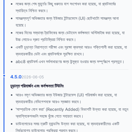
লঞ্চের জন্য শেষ মুহূর্তের কিছু গুরুতর বাগ সংশোধন করা হয়েছে, যা প্ল্যাটফর্মের
স্থায়িত্ব নিশ্চিত করবে।
সামঞ্জস্যপূর্ণ অভিজ্ঞতার জন্য ইউজার ইন্টারফেসে (UI) ছোটখাটো সামঞ্জস্য আনা
হয়েছে।
লঞ্চের দিনের সম্ভাব্য ট্রাফিকের জন্য ডেটাবেস কর্মক্ষমতা অপ্টিমাইজ করা হয়েছে, যা
উচ্চ লোডেও দ্রুত প্রতিক্রিয়া নিশ্চিত করবে।
একটি চূড়ান্ত নিরাপত্তা পরীক্ষা এবং সুরক্ষা ব্যবস্থা আরও শক্তিশালী করা হয়েছে, যা
ব্যবহারকারীর ডেটা এবং প্ল্যাটফর্মকে সুরক্ষিত রাখবে।
abc8 প্ল্যাটফর্ম এখন সর্বসাধারণের জন্য উন্মুক্ত হওয়ার জন্য সম্পূর্ণরূপে প্রস্তুত।
4.5.0
2026-06-05
চূড়ান্ত পরিমার্জন এবং কর্মক্ষমতা টিউনিং
আরও মসৃণ অভিজ্ঞতার জন্য ইউজার ইন্টারফেস (UI) পরিমার্জন করা হয়েছে, যা
ব্যবহারকারীর নেভিগেশনকে আরও স্বজ্ঞাত করবে।
'সাম্প্রতিক যোগ করা' (Recently Added) বিভাগটি উন্নত করা হয়েছে, যা নতুন
অ্যাপ্লিকেশনগুলি সহজে খুঁজে পেতে সহায়তা করবে।
ডাউনলোডের সময় ত্রুটি হ্যান্ডলিং উন্নত করা হয়েছে, যা ব্যবহারকারীদের একটি
নির্ভরযোগ্য ডাউনলোড প্রক্রিয়া প্রদান করবে।