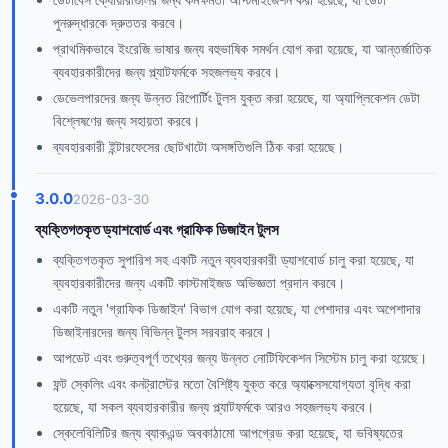
পুনরুদ্ধারকে দ্রুততর করবে।
প্রাথমিকভাবে ইংরেজি ভাষার জন্য বহুভাষিক সমর্থন যোগ করা হয়েছে, যা আন্তর্জাতিক
ব্যবহারকারীদের জন্য প্ল্যাটফর্মকে সহজলভ্য করবে।
ডেভেলপারদের জন্য উন্নত রিপোর্টিং টুলস যুক্ত করা হয়েছে, যা অ্যাপ্লিকেশন ডেটা
বিশ্লেষণের জন্য সহায়তা করবে।
ব্যবহারকারী ইন্টারফেসের ছোটখাটো অসঙ্গতিগুলি ঠিক করা হয়েছে।
3.0.0
2026-03-30
ব্যক্তিগতকৃত ড্যাশবোর্ড এবং গ্রাফিক ডিজাইন টুলস
ব্যক্তিগতকৃত সুপারিশ সহ একটি নতুন ব্যবহারকারী ড্যাশবোর্ড চালু করা হয়েছে, যা
ব্যবহারকারীদের জন্য একটি কাস্টমাইজড অভিজ্ঞতা প্রদান করবে।
একটি নতুন 'গ্রাফিক ডিজাইন' বিভাগ যোগ করা হয়েছে, যা পেশাদার এবং অপেশাদার
ডিজাইনারদের জন্য বিভিন্ন টুলস সরবরাহ করবে।
আপডেট এবং গুরুত্বপূর্ণ তথ্যের জন্য উন্নত নোটিফিকেশন সিস্টেম চালু করা হয়েছে।
ফন্ট স্কেলিং এবং কনট্রাস্টের মতো বৈশিষ্ট্য যুক্ত করে অ্যাক্সেসযোগ্যতা বৃদ্ধি করা
হয়েছে, যা সকল ব্যবহারকারীর জন্য প্ল্যাটফর্মকে আরও সহজলভ্য করবে।
স্কেলেবিলিটির জন্য ব্যাকএন্ড অবকাঠামো আপগ্রেড করা হয়েছে, যা ভবিষ্যতের