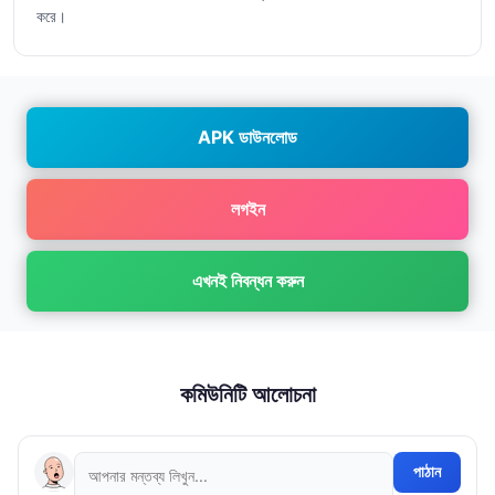
করে।
APK ডাউনলোড
লগইন
এখনই নিবন্ধন করুন
কমিউনিটি আলোচনা
পাঠান