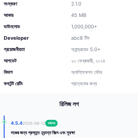
সংস্করণ
2.1.0
আকার
45 MB
ডাউনলোড
1,000,000+
Developer
abc8 টিম
প্রয়োজনীয়তা
অ্যান্ড্রয়েড 5.0+
আপডেট
২০ ফেব্রুয়ারী, ২০২৪
বিভাগ
অ্যাপ্লিকেশন স্টোর
কনটেন্ট রেটিং
প্রত্যেকের জন্য
রিলিজ লগ
4.5.4
2026-06-12
সর্বশেষ
লঞ্চের জন্য প্রস্তুত: চূড়ান্ত ফিক্স এবং সুরক্ষা