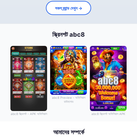
সকল ব্র্যান্ড দেখুন →
স্ক্রিনশট abc8
abc8 Preview - অফিসিয়াল
ডাউনলোড
abc8 স্ক্রিনশট - APK অফিসিয়াল
abc8 স্ক্রিনশট অফিসিয়াল APK
আমাদের সম্পর্কে