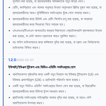
পুনর্গঠন করা হয়েছে, যা ব্যবহারকারীর অভিজ্ঞতাকে নতুন মাত্রা দেবে।
রেটিং, জনপ্রিয়তা এবং আকার অনুসারে উন্নত অনুসন্ধান ফিল্টার যুক্ত করা হয়েছে, যা
ব্যবহারকারীদের আরও সুনির্দিষ্টভাবে সফটওয়্যার খুঁজে পেতে সাহায্য করবে।
ব্যবহারকারীদের জন্য রিভিউ এবং রেটিং সিস্টেম চালু করা হয়েছে, যা অন্যান্য
ব্যবহারকারীদের জন্য সিদ্ধান্ত নিতে সহায়ক হবে।
এসএসএল/টিএলএস আপডেটের মাধ্যমে নিরাপত্তা প্রোটোকলগুলি ব্যাপকভাবে উন্নত
করা হয়েছে, যা ডেটা আদান-প্রদানকে আরও সুরক্ষিত করবে।
বড় ফাইল ডাউনলোডের জন্য কর্মক্ষমতা বৃদ্ধি করা হয়েছে, যা দ্রুত এবং নির্ভরযোগ্য
ডাউনলোড নিশ্চিত করবে।
1.2.0
2026-02-01
ইউআই/ইউএক্স টুইকস এবং ভিডিও এডিটিং সফটওয়্যার যোগ
অ্যাপ্লিকেশন পৃষ্ঠাগুলির জন্য একটি নতুন বিন্যাস সহ ইউজার ইন্টারফেস (UI) এবং
ইউজার এক্সপেরিয়েন্স (UX) এ ছোটখাটো পরিবর্তন আনা হয়েছে।
একটি নতুন 'ভিডিও এডিটিং' সফটওয়্যার বিভাগ যোগ করা হয়েছে, যা ক্রিয়েটিভ
ব্যবহারকারীদের জন্য বিভিন্ন টুলস সরবরাহ করবে।
প্ল্যাটফর্মের সফটওয়্যার লাইব্রেরির আকার বৃদ্ধি করা হয়েছে, যা আরও বেশি
অ্যাপ্লিকেশন উপলব্ধ করবে।