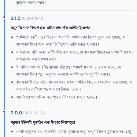
বৃদ্ধিকে সমর্থন করবে।
2.1.0
2026-03-10
নতুন বিনোদন বিভাগ এবং ডাউনলোড গতি অপ্টিমাইজেশন
প্ল্যাটফর্মে একটি নতুন 'বিনোদন ও গেমিং' সফটওয়্যার বিভাগ যুক্ত করা হয়েছে, যা
ব্যবহারকারীদের জন্য আরও বৈচিত্র্যময় কন্টেন্ট সরবরাহ করবে।
ডাউনলোড গতি আরও অপ্টিমাইজ করা হয়েছে, যা ব্যবহারকারীদের দ্রুত অ্যাপ্লিকেশন
ডাউনলোড করতে সক্ষম করবে।
'সম্পর্কিত অ্যাপস' (Related Apps) পরামর্শ ব্যবস্থা চালু করা হয়েছে, যা
ব্যবহারকারীদের পছন্দ অনুসারে অন্যান্য অ্যাপ্লিকেশন সুপারিশ করবে।
ব্যবহারকারী প্রোফাইল ব্যবস্থাপনার সাথে সম্পর্কিত কিছু বাগ সংশোধন করা হয়েছে, যা
প্রোফাইল সেটিংসে আরও ভালো নিয়ন্ত্রণ দেবে।
অ্যাপ্লিকেশন তালিকা প্রদর্শনে লোডিং সময় কমানো হয়েছে।
2.0.0
2026-02-20
প্রধান ইউআই পুনর্গঠন এবং উন্নত নিরাপত্তা
একটি আধুনিক এবং আকর্ষণীয় চেহারা প্রদানের জন্য সম্পূর্ণ ইউজার ইন্টারফেসের (UI)