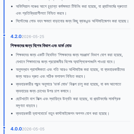
অফিসিয়াল লঞ্চের আগে চূড়ান্ত কর্মক্ষমতা টিউনিং করা হয়েছে, যা প্ল্যাটফর্মের দ্রুততা
এবং প্রতিক্রিয়াশীলতা নিশ্চিত করবে।
সিস্টেমের লোড বহন ক্ষমতা বাড়ানোর জন্য কিছু ব্যাকএন্ড অপ্টিমাইজেশন করা হয়েছে।
4.2.0
2026-05-25
শিক্ষকদের জন্য বিশেষ বিভাগ এবং ডার্ক মোড
শিক্ষকদের জন্য একটি নিবেদিত 'শিক্ষকদের জন্য সরঞ্জাম' বিভাগ যোগ করা হয়েছে,
যেখানে শিক্ষাদানের জন্য প্রয়োজনীয় বিশেষ অ্যাপ্লিকেশনগুলি পাওয়া যাবে।
অনুসন্ধান প্রাসঙ্গিকতা এবং গতি আরও অপ্টিমাইজ করা হয়েছে, যা ব্যবহারকারীদের
জন্য আরও দ্রুত এবং সঠিক ফলাফল নিশ্চিত করবে।
ব্যবহারকারীর পছন্দ অনুসারে 'ডার্ক মোড' বিকল্প চালু করা হয়েছে, যা কম আলোতে
ব্যবহারের জন্য চোখের উপর চাপ কমাবে।
ছোটখাটো বাগ ফিক্স এবং স্থায়িত্ব উন্নতি করা হয়েছে, যা প্ল্যাটফর্মের সামগ্রিক
মসৃণতা বাড়াবে।
ব্যবহারকারী ড্যাশবোর্ডে নতুন কাস্টমাইজেশন অপশন যোগ করা হয়েছে।
4.0.0
2026-05-05