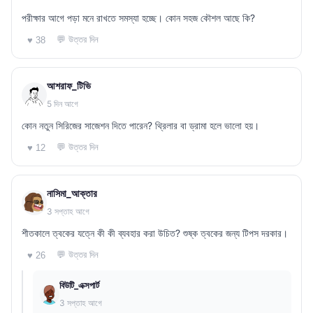
পরীক্ষার আগে পড়া মনে রাখতে সমস্যা হচ্ছে। কোন সহজ কৌশল আছে কি?
💬 উত্তর দিন
♥ 38
আশরাফ_টিভি
5 দিন আগে
কোন নতুন সিরিজের সাজেশন দিতে পারেন? থ্রিলার বা ড্রামা হলে ভালো হয়।
💬 উত্তর দিন
♥ 12
নাসিমা_আক্তার
3 সপ্তাহ আগে
শীতকালে ত্বকের যত্নে কী কী ব্যবহার করা উচিত? শুষ্ক ত্বকের জন্য টিপস দরকার।
💬 উত্তর দিন
♥ 26
বিউটি_এক্সপার্ট
3 সপ্তাহ আগে