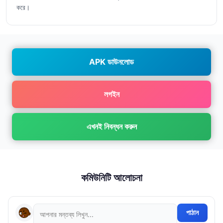
করে।
APK ডাউনলোড
লগইন
এখনই নিবন্ধন করুন
কমিউনিটি আলোচনা
পাঠান