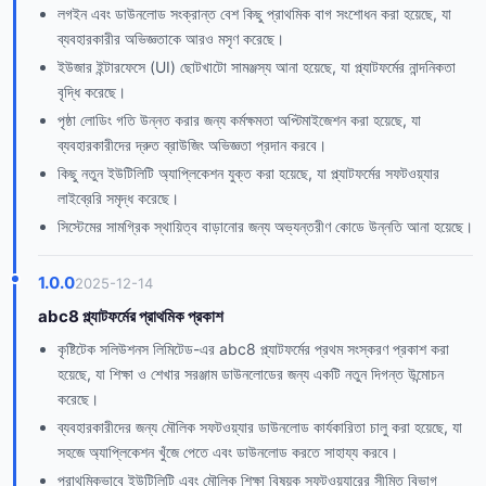
লগইন এবং ডাউনলোড সংক্রান্ত বেশ কিছু প্রাথমিক বাগ সংশোধন করা হয়েছে, যা
ব্যবহারকারীর অভিজ্ঞতাকে আরও মসৃণ করেছে।
ইউজার ইন্টারফেসে (UI) ছোটখাটো সামঞ্জস্য আনা হয়েছে, যা প্ল্যাটফর্মের নান্দনিকতা
বৃদ্ধি করেছে।
পৃষ্ঠা লোডিং গতি উন্নত করার জন্য কর্মক্ষমতা অপ্টিমাইজেশন করা হয়েছে, যা
ব্যবহারকারীদের দ্রুত ব্রাউজিং অভিজ্ঞতা প্রদান করবে।
কিছু নতুন ইউটিলিটি অ্যাপ্লিকেশন যুক্ত করা হয়েছে, যা প্ল্যাটফর্মের সফটওয়্যার
লাইব্রেরি সমৃদ্ধ করেছে।
সিস্টেমের সামগ্রিক স্থায়িত্ব বাড়ানোর জন্য অভ্যন্তরীণ কোডে উন্নতি আনা হয়েছে।
1.0.0
2025-12-14
abc8 প্ল্যাটফর্মের প্রাথমিক প্রকাশ
কৃষ্টিটেক সলিউশনস লিমিটেড-এর abc8 প্ল্যাটফর্মের প্রথম সংস্করণ প্রকাশ করা
হয়েছে, যা শিক্ষা ও শেখার সরঞ্জাম ডাউনলোডের জন্য একটি নতুন দিগন্ত উন্মোচন
করেছে।
ব্যবহারকারীদের জন্য মৌলিক সফটওয়্যার ডাউনলোড কার্যকারিতা চালু করা হয়েছে, যা
সহজে অ্যাপ্লিকেশন খুঁজে পেতে এবং ডাউনলোড করতে সাহায্য করবে।
প্রাথমিকভাবে ইউটিলিটি এবং মৌলিক শিক্ষা বিষয়ক সফটওয়্যারের সীমিত বিভাগ