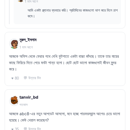
1 মাস আগে
আমি একটা প্ল্যানার ব্যবহার করি। প্রতিদিনের কাজগুলো ভাগ করে নিলে চাপ
কমে।
নুরুল_ইসলাম
1 মাস আগে
আজকে অফিস থেকে ফেরার পথে দেখি ফুটপাতে একটা বাচ্চা কাঁদছে। তাকে তার মায়ের
কাছে ফিরিয়ে দিতে পেরে মনটা শান্ত হলো। ছোট ছোট ভালো কাজগুলোই জীবন সুন্দর
করে।
💬 উত্তর দিন
♥ 80
tanvir_bd
গতকাল
আজকে abc8-এর নতুন আপডেট আসলো, মনে হচ্ছে পারফরম্যান্স আগের চেয়ে ভালো
হয়েছে। কেউ খেয়াল করেছেন?
💬 উত্তর দিন
♥ 35