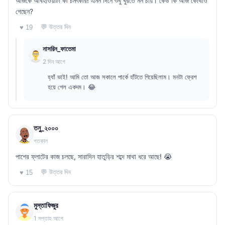
আজকে আবহাওয়াটা কী চমৎকার! এমন দিনে শুধু ঘুরতে মন চায়। কেউ কি আজ কোথাও
গেছেন?
💬 উত্তর দিন
♥ 19
নাসরিন_ফাতেমা
2 দিন আগে
হ্যাঁ ভাই! আমি তো আজ সকালে পার্কে হাঁটতে গিয়েছিলাম। মনটা ফ্রেশ
হয়ে গেল একদম। 😂
তনু_২০০০
গতকাল
পাশের ফ্লাটের কাজ চলছে, সারাদিন হাতুড়ির শব্দে মাথা ধরে আছে! 😭
💬 উত্তর দিন
♥ 15
মুস্তাফিজুর
1 সপ্তাহ আগে