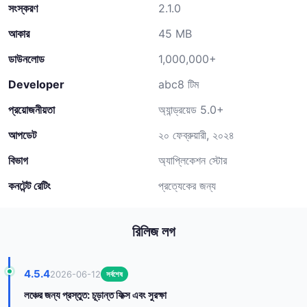
সংস্করণ
2.1.0
আকার
45 MB
ডাউনলোড
1,000,000+
Developer
abc8 টিম
প্রয়োজনীয়তা
অ্যান্ড্রয়েড 5.0+
আপডেট
২০ ফেব্রুয়ারী, ২০২৪
বিভাগ
অ্যাপ্লিকেশন স্টোর
কনটেন্ট রেটিং
প্রত্যেকের জন্য
রিলিজ লগ
4.5.4
2026-06-12
সর্বশেষ
লঞ্চের জন্য প্রস্তুত: চূড়ান্ত ফিক্স এবং সুরক্ষা