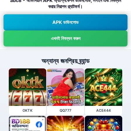
abc8 - অফিসিয়াল APK অ্যাপ্লিকেশন ডাউনলোড, লগইন এবং নিবন্ধন
করার নিরাপদ প্ল্যাটফর্ম।
APK ডাউনলোড
এখনই নিবন্ধন করুন
অন্যান্য জনপ্রিয় ব্র্যান্ড
OKTK
QQ777
ACE444