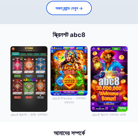
সকল ব্র্যান্ড দেখুন →
স্ক্রিনশট abc8
abc8 Preview - অফিসিয়াল
ডাউনলোড
abc8 স্ক্রিনশট - APK অফিসিয়াল
abc8 স্ক্রিনশট অফিসিয়াল APK
আমাদের সম্পর্কে