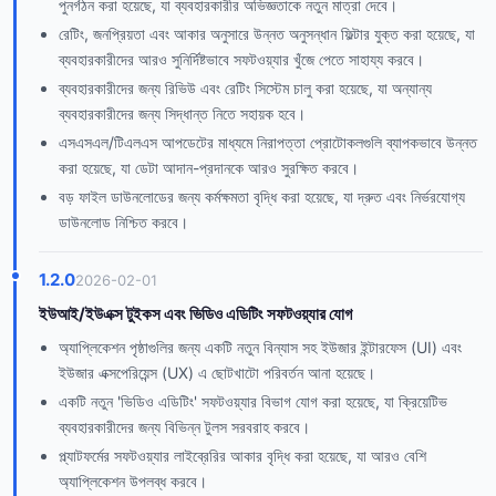
পুনর্গঠন করা হয়েছে, যা ব্যবহারকারীর অভিজ্ঞতাকে নতুন মাত্রা দেবে।
রেটিং, জনপ্রিয়তা এবং আকার অনুসারে উন্নত অনুসন্ধান ফিল্টার যুক্ত করা হয়েছে, যা
ব্যবহারকারীদের আরও সুনির্দিষ্টভাবে সফটওয়্যার খুঁজে পেতে সাহায্য করবে।
ব্যবহারকারীদের জন্য রিভিউ এবং রেটিং সিস্টেম চালু করা হয়েছে, যা অন্যান্য
ব্যবহারকারীদের জন্য সিদ্ধান্ত নিতে সহায়ক হবে।
এসএসএল/টিএলএস আপডেটের মাধ্যমে নিরাপত্তা প্রোটোকলগুলি ব্যাপকভাবে উন্নত
করা হয়েছে, যা ডেটা আদান-প্রদানকে আরও সুরক্ষিত করবে।
বড় ফাইল ডাউনলোডের জন্য কর্মক্ষমতা বৃদ্ধি করা হয়েছে, যা দ্রুত এবং নির্ভরযোগ্য
ডাউনলোড নিশ্চিত করবে।
1.2.0
2026-02-01
ইউআই/ইউএক্স টুইকস এবং ভিডিও এডিটিং সফটওয়্যার যোগ
অ্যাপ্লিকেশন পৃষ্ঠাগুলির জন্য একটি নতুন বিন্যাস সহ ইউজার ইন্টারফেস (UI) এবং
ইউজার এক্সপেরিয়েন্স (UX) এ ছোটখাটো পরিবর্তন আনা হয়েছে।
একটি নতুন 'ভিডিও এডিটিং' সফটওয়্যার বিভাগ যোগ করা হয়েছে, যা ক্রিয়েটিভ
ব্যবহারকারীদের জন্য বিভিন্ন টুলস সরবরাহ করবে।
প্ল্যাটফর্মের সফটওয়্যার লাইব্রেরির আকার বৃদ্ধি করা হয়েছে, যা আরও বেশি
অ্যাপ্লিকেশন উপলব্ধ করবে।