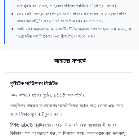
অন্তর্ভুক্ত করা হয়েছে, যা ব্যবহারকারীদের প্রাথমিক চাহিদা পূরণ করবে।
ব্যবহারকারী নিবন্ধন এবং লগইন সিস্টেম কার্যকর করা হয়েছে, যাতে ব্যবহারকারীরা
তাদের অ্যাকাউন্টের মাধ্যমে পরিষেবাগুলি ব্যবহার করতে পারেন।
সফটওয়্যার অনুসন্ধানের জন্য একটি মৌলিক অনুসন্ধান ফাংশন যুক্ত করা হয়েছে, যা
প্রয়োজনীয় অ্যাপ্লিকেশন দ্রুত খুঁজে পেতে সহায়তা করবে।
আমাদের সম্পর্কে
কৃষ্টিটেক সলিউশনস লিমিটেড
জ্ঞান আপনার হাতের মুঠোয়, abc8-এর সাথে।
প্রযুক্তির মাধ্যমে বাংলাদেশের জ্ঞানভিত্তিক সমাজ গড়ে তোলা এবং সবার
জন্য শিক্ষার সুযোগ উন্মুক্ত করা।
মিশন:
abc8 প্ল্যাটফর্মের মাধ্যমে উদ্ভাবনী এবং ব্যবহারকারী-বান্ধব
ডিজিটাল সমাধান সরবরাহ করা, যা শিক্ষাকে সহজ, আনন্দদায়ক এবং ফলপ্রসূ