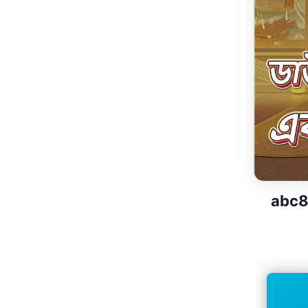
abc8 -