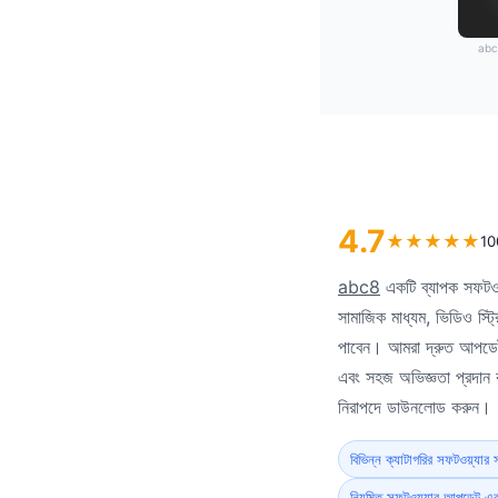
abc8
4.7
★
★
★
★
★
10
abc8
একটি ব্যাপক সফটওয়
সামাজিক মাধ্যম, ভিডিও স্ট্র
পাবেন। আমরা দ্রুত আপডেট, 
এবং সহজ অভিজ্ঞতা প্রদান 
নিরাপদে ডাউনলোড করুন।
বিভিন্ন ক্যাটাগরির সফটওয়্যার
নিয়মিত সফটওয়্যার আপডেট এব