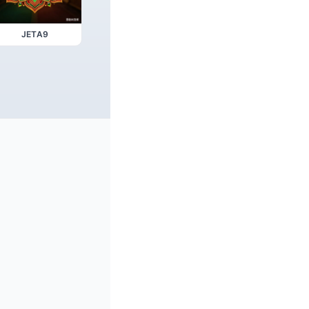
JETA9