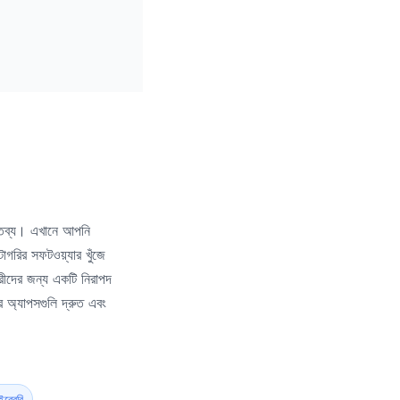
ন্তব্য। এখানে আপনি
টাগরির সফটওয়্যার খুঁজে
ারীদের জন্য একটি নিরাপদ
 অ্যাপসগুলি দ্রুত এবং
ইব্রেরি