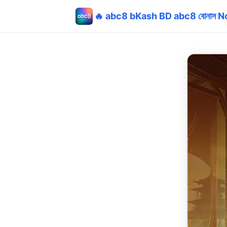
🔥 abc8 bKash BD abc8 বোনাস 