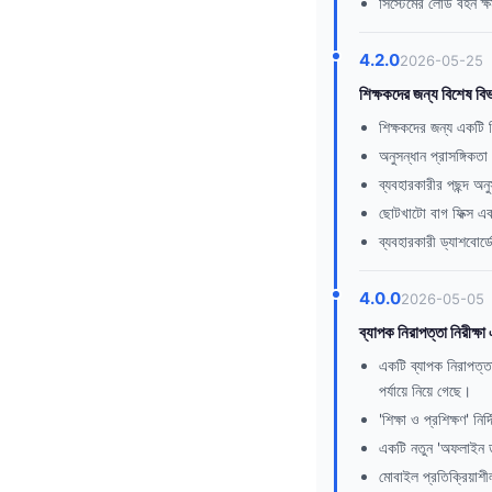
সিস্টেমের লোড বহন ক্ষ
4.2.0
2026-05-25
শিক্ষকদের জন্য বিশেষ বি
শিক্ষকদের জন্য একটি ন
অনুসন্ধান প্রাসঙ্গিক
ব্যবহারকারীর পছন্দ অ
ছোটখাটো বাগ ফিক্স এবং 
ব্যবহারকারী ড্যাশবোর
4.0.0
2026-05-05
ব্যাপক নিরাপত্তা নিরীক্ষ
একটি ব্যাপক নিরাপত্তা 
পর্যায়ে নিয়ে গেছে।
'শিক্ষা ও প্রশিক্ষণ' ন
একটি নতুন 'অফলাইন ডা
মোবাইল প্রতিক্রিয়াশ