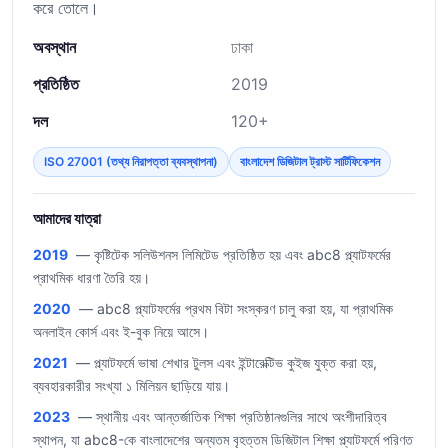
করে তোলে।
অবস্থান
ঢাকা
প্রতিষ্ঠিত
2019
দল
120+
ISO 27001 (তথ্য নিরাপত্তা ব্যবস্থাপনা)
বাংলাদেশ ডিজিটাল ট্রাস্ট সার্টিফিকেশন
আমাদের যাত্রা
2019
— কৃষ্টিটেক সলিউশনস লিমিটেড প্রতিষ্ঠিত হয় এবং abc8 প্ল্যাটফর্মের
প্রাথমিক ধারণা তৈরি হয়।
2020
— abc8 প্ল্যাটফর্মের প্রথম বিটা সংস্করণ চালু করা হয়, যা প্রাথমিক
অনলাইন কোর্স এবং ই-বুক নিয়ে আসে।
2021
— প্ল্যাটফর্মে ভাষা শেখার টুলস এবং ইন্টারেক্টিভ কুইজ যুক্ত করা হয়,
ব্যবহারকারীর সংখ্যা ১ মিলিয়ন ছাড়িয়ে যায়।
2023
— স্থানীয় এবং আন্তর্জাতিক শিক্ষা প্রতিষ্ঠানগুলির সাথে অংশীদারিত্ব
স্থাপন, যা abc8-কে বাংলাদেশের অন্যতম বৃহত্তম ডিজিটাল শিক্ষা প্ল্যাটফর্মে পরিণত