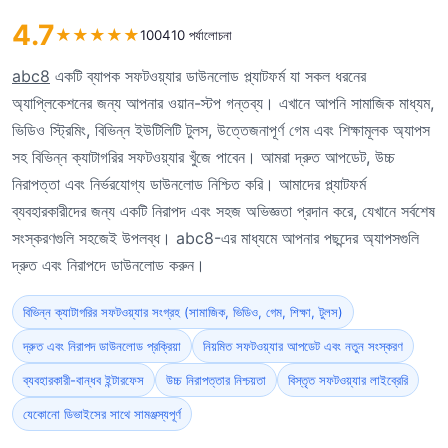
4.7
★
★
★
★
★
100410 পর্যালোচনা
abc8
একটি ব্যাপক সফটওয়্যার ডাউনলোড প্ল্যাটফর্ম যা সকল ধরনের
অ্যাপ্লিকেশনের জন্য আপনার ওয়ান-স্টপ গন্তব্য। এখানে আপনি সামাজিক মাধ্যম,
ভিডিও স্ট্রিমিং, বিভিন্ন ইউটিলিটি টুলস, উত্তেজনাপূর্ণ গেম এবং শিক্ষামূলক অ্যাপস
সহ বিভিন্ন ক্যাটাগরির সফটওয়্যার খুঁজে পাবেন। আমরা দ্রুত আপডেট, উচ্চ
নিরাপত্তা এবং নির্ভরযোগ্য ডাউনলোড নিশ্চিত করি। আমাদের প্ল্যাটফর্ম
ব্যবহারকারীদের জন্য একটি নিরাপদ এবং সহজ অভিজ্ঞতা প্রদান করে, যেখানে সর্বশেষ
সংস্করণগুলি সহজেই উপলব্ধ। abc8-এর মাধ্যমে আপনার পছন্দের অ্যাপসগুলি
দ্রুত এবং নিরাপদে ডাউনলোড করুন।
বিভিন্ন ক্যাটাগরির সফটওয়্যার সংগ্রহ (সামাজিক, ভিডিও, গেম, শিক্ষা, টুলস)
দ্রুত এবং নিরাপদ ডাউনলোড প্রক্রিয়া
নিয়মিত সফটওয়্যার আপডেট এবং নতুন সংস্করণ
ব্যবহারকারী-বান্ধব ইন্টারফেস
উচ্চ নিরাপত্তার নিশ্চয়তা
বিস্তৃত সফটওয়্যার লাইব্রেরি
যেকোনো ডিভাইসের সাথে সামঞ্জস্যপূর্ণ