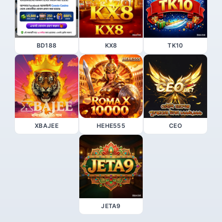
BD188
KX8
TK10
XBAJEE
HEHE555
CEO
JETA9