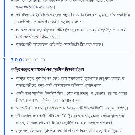
পুনরুদ্ধারকে দ্রুততর করবে।
প্রাথমিকভাবে ইংরেজি ভাষার জন্য বহুভাষিক সমর্থন যোগ করা হয়েছে, যা আন্তর্জাতিক
ব্যবহারকারীদের জন্য প্ল্যাটফর্মকে সহজলভ্য করবে।
ডেভেলপারদের জন্য উন্নত রিপোর্টিং টুলস যুক্ত করা হয়েছে, যা অ্যাপ্লিকেশন ডেটা
বিশ্লেষণের জন্য সহায়তা করবে।
ব্যবহারকারী ইন্টারফেসের ছোটখাটো অসঙ্গতিগুলি ঠিক করা হয়েছে।
3.0.0
2026-03-30
ব্যক্তিগতকৃত ড্যাশবোর্ড এবং গ্রাফিক ডিজাইন টুলস
ব্যক্তিগতকৃত সুপারিশ সহ একটি নতুন ব্যবহারকারী ড্যাশবোর্ড চালু করা হয়েছে, যা
ব্যবহারকারীদের জন্য একটি কাস্টমাইজড অভিজ্ঞতা প্রদান করবে।
একটি নতুন 'গ্রাফিক ডিজাইন' বিভাগ যোগ করা হয়েছে, যা পেশাদার এবং অপেশাদার
ডিজাইনারদের জন্য বিভিন্ন টুলস সরবরাহ করবে।
আপডেট এবং গুরুত্বপূর্ণ তথ্যের জন্য উন্নত নোটিফিকেশন সিস্টেম চালু করা হয়েছে।
ফন্ট স্কেলিং এবং কনট্রাস্টের মতো বৈশিষ্ট্য যুক্ত করে অ্যাক্সেসযোগ্যতা বৃদ্ধি করা
হয়েছে, যা সকল ব্যবহারকারীর জন্য প্ল্যাটফর্মকে আরও সহজলভ্য করবে।
স্কেলেবিলিটির জন্য ব্যাকএন্ড অবকাঠামো আপগ্রেড করা হয়েছে, যা ভবিষ্যতের