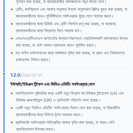
পুনর্গঠন করা হয়েছে, যা ব্যবহারকারীর অভিজ্ঞতাকে নতুন মাত্রা দেবে।
রেটিং, জনপ্রিয়তা এবং আকার অনুসারে উন্নত অনুসন্ধান ফিল্টার যুক্ত করা হয়েছে, যা
ব্যবহারকারীদের আরও সুনির্দিষ্টভাবে সফটওয়্যার খুঁজে পেতে সাহায্য করবে।
ব্যবহারকারীদের জন্য রিভিউ এবং রেটিং সিস্টেম চালু করা হয়েছে, যা অন্যান্য
ব্যবহারকারীদের জন্য সিদ্ধান্ত নিতে সহায়ক হবে।
এসএসএল/টিএলএস আপডেটের মাধ্যমে নিরাপত্তা প্রোটোকলগুলি ব্যাপকভাবে উন্নত
করা হয়েছে, যা ডেটা আদান-প্রদানকে আরও সুরক্ষিত করবে।
বড় ফাইল ডাউনলোডের জন্য কর্মক্ষমতা বৃদ্ধি করা হয়েছে, যা দ্রুত এবং নির্ভরযোগ্য
ডাউনলোড নিশ্চিত করবে।
1.2.0
2026-02-01
ইউআই/ইউএক্স টুইকস এবং ভিডিও এডিটিং সফটওয়্যার যোগ
অ্যাপ্লিকেশন পৃষ্ঠাগুলির জন্য একটি নতুন বিন্যাস সহ ইউজার ইন্টারফেস (UI) এবং
ইউজার এক্সপেরিয়েন্স (UX) এ ছোটখাটো পরিবর্তন আনা হয়েছে।
একটি নতুন 'ভিডিও এডিটিং' সফটওয়্যার বিভাগ যোগ করা হয়েছে, যা ক্রিয়েটিভ
ব্যবহারকারীদের জন্য বিভিন্ন টুলস সরবরাহ করবে।
প্ল্যাটফর্মের সফটওয়্যার লাইব্রেরির আকার বৃদ্ধি করা হয়েছে, যা আরও বেশি
অ্যাপ্লিকেশন উপলব্ধ করবে।