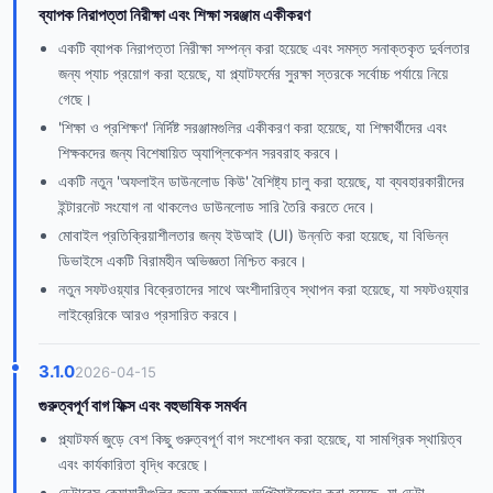
ব্যাপক নিরাপত্তা নিরীক্ষা এবং শিক্ষা সরঞ্জাম একীকরণ
একটি ব্যাপক নিরাপত্তা নিরীক্ষা সম্পন্ন করা হয়েছে এবং সমস্ত সনাক্তকৃত দুর্বলতার
জন্য প্যাচ প্রয়োগ করা হয়েছে, যা প্ল্যাটফর্মের সুরক্ষা স্তরকে সর্বোচ্চ পর্যায়ে নিয়ে
গেছে।
'শিক্ষা ও প্রশিক্ষণ' নির্দিষ্ট সরঞ্জামগুলির একীকরণ করা হয়েছে, যা শিক্ষার্থীদের এবং
শিক্ষকদের জন্য বিশেষায়িত অ্যাপ্লিকেশন সরবরাহ করবে।
একটি নতুন 'অফলাইন ডাউনলোড কিউ' বৈশিষ্ট্য চালু করা হয়েছে, যা ব্যবহারকারীদের
ইন্টারনেট সংযোগ না থাকলেও ডাউনলোড সারি তৈরি করতে দেবে।
মোবাইল প্রতিক্রিয়াশীলতার জন্য ইউআই (UI) উন্নতি করা হয়েছে, যা বিভিন্ন
ডিভাইসে একটি বিরামহীন অভিজ্ঞতা নিশ্চিত করবে।
নতুন সফটওয়্যার বিক্রেতাদের সাথে অংশীদারিত্ব স্থাপন করা হয়েছে, যা সফটওয়্যার
লাইব্রেরিকে আরও প্রসারিত করবে।
3.1.0
2026-04-15
গুরুত্বপূর্ণ বাগ ফিক্স এবং বহুভাষিক সমর্থন
প্ল্যাটফর্ম জুড়ে বেশ কিছু গুরুত্বপূর্ণ বাগ সংশোধন করা হয়েছে, যা সামগ্রিক স্থায়িত্ব
এবং কার্যকারিতা বৃদ্ধি করেছে।
ডেটাবেস ক্যোয়ারীগুলির জন্য কর্মক্ষমতা অপ্টিমাইজেশন করা হয়েছে, যা ডেটা