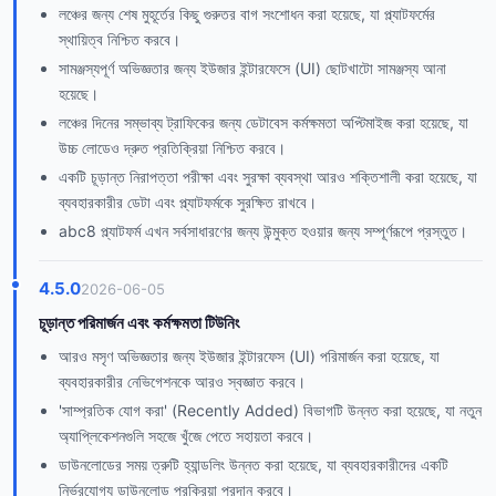
লঞ্চের জন্য শেষ মুহূর্তের কিছু গুরুতর বাগ সংশোধন করা হয়েছে, যা প্ল্যাটফর্মের
স্থায়িত্ব নিশ্চিত করবে।
সামঞ্জস্যপূর্ণ অভিজ্ঞতার জন্য ইউজার ইন্টারফেসে (UI) ছোটখাটো সামঞ্জস্য আনা
হয়েছে।
লঞ্চের দিনের সম্ভাব্য ট্রাফিকের জন্য ডেটাবেস কর্মক্ষমতা অপ্টিমাইজ করা হয়েছে, যা
উচ্চ লোডেও দ্রুত প্রতিক্রিয়া নিশ্চিত করবে।
একটি চূড়ান্ত নিরাপত্তা পরীক্ষা এবং সুরক্ষা ব্যবস্থা আরও শক্তিশালী করা হয়েছে, যা
ব্যবহারকারীর ডেটা এবং প্ল্যাটফর্মকে সুরক্ষিত রাখবে।
abc8 প্ল্যাটফর্ম এখন সর্বসাধারণের জন্য উন্মুক্ত হওয়ার জন্য সম্পূর্ণরূপে প্রস্তুত।
4.5.0
2026-06-05
চূড়ান্ত পরিমার্জন এবং কর্মক্ষমতা টিউনিং
আরও মসৃণ অভিজ্ঞতার জন্য ইউজার ইন্টারফেস (UI) পরিমার্জন করা হয়েছে, যা
ব্যবহারকারীর নেভিগেশনকে আরও স্বজ্ঞাত করবে।
'সাম্প্রতিক যোগ করা' (Recently Added) বিভাগটি উন্নত করা হয়েছে, যা নতুন
অ্যাপ্লিকেশনগুলি সহজে খুঁজে পেতে সহায়তা করবে।
ডাউনলোডের সময় ত্রুটি হ্যান্ডলিং উন্নত করা হয়েছে, যা ব্যবহারকারীদের একটি
নির্ভরযোগ্য ডাউনলোড প্রক্রিয়া প্রদান করবে।