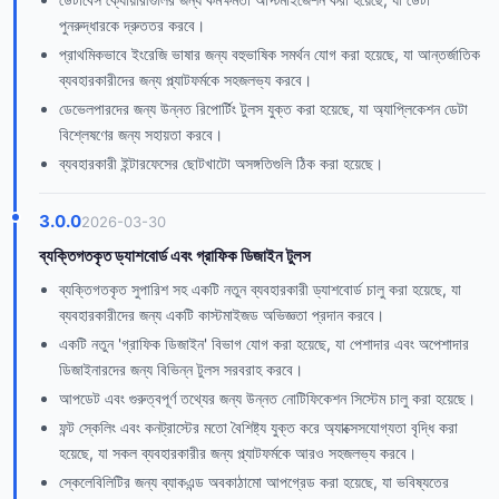
পুনরুদ্ধারকে দ্রুততর করবে।
প্রাথমিকভাবে ইংরেজি ভাষার জন্য বহুভাষিক সমর্থন যোগ করা হয়েছে, যা আন্তর্জাতিক
ব্যবহারকারীদের জন্য প্ল্যাটফর্মকে সহজলভ্য করবে।
ডেভেলপারদের জন্য উন্নত রিপোর্টিং টুলস যুক্ত করা হয়েছে, যা অ্যাপ্লিকেশন ডেটা
বিশ্লেষণের জন্য সহায়তা করবে।
ব্যবহারকারী ইন্টারফেসের ছোটখাটো অসঙ্গতিগুলি ঠিক করা হয়েছে।
3.0.0
2026-03-30
ব্যক্তিগতকৃত ড্যাশবোর্ড এবং গ্রাফিক ডিজাইন টুলস
ব্যক্তিগতকৃত সুপারিশ সহ একটি নতুন ব্যবহারকারী ড্যাশবোর্ড চালু করা হয়েছে, যা
ব্যবহারকারীদের জন্য একটি কাস্টমাইজড অভিজ্ঞতা প্রদান করবে।
একটি নতুন 'গ্রাফিক ডিজাইন' বিভাগ যোগ করা হয়েছে, যা পেশাদার এবং অপেশাদার
ডিজাইনারদের জন্য বিভিন্ন টুলস সরবরাহ করবে।
আপডেট এবং গুরুত্বপূর্ণ তথ্যের জন্য উন্নত নোটিফিকেশন সিস্টেম চালু করা হয়েছে।
ফন্ট স্কেলিং এবং কনট্রাস্টের মতো বৈশিষ্ট্য যুক্ত করে অ্যাক্সেসযোগ্যতা বৃদ্ধি করা
হয়েছে, যা সকল ব্যবহারকারীর জন্য প্ল্যাটফর্মকে আরও সহজলভ্য করবে।
স্কেলেবিলিটির জন্য ব্যাকএন্ড অবকাঠামো আপগ্রেড করা হয়েছে, যা ভবিষ্যতের