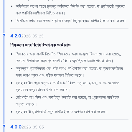
অফিসিয়াল লঞ্চের আগে চূড়ান্ত কর্মক্ষমতা টিউনিং করা হয়েছে, যা প্ল্যাটফর্মের দ্রুততা
এবং প্রতিক্রিয়াশীলতা নিশ্চিত করবে।
সিস্টেমের লোড বহন ক্ষমতা বাড়ানোর জন্য কিছু ব্যাকএন্ড অপ্টিমাইজেশন করা হয়েছে।
4.2.0
2026-05-25
শিক্ষকদের জন্য বিশেষ বিভাগ এবং ডার্ক মোড
শিক্ষকদের জন্য একটি নিবেদিত 'শিক্ষকদের জন্য সরঞ্জাম' বিভাগ যোগ করা হয়েছে,
যেখানে শিক্ষাদানের জন্য প্রয়োজনীয় বিশেষ অ্যাপ্লিকেশনগুলি পাওয়া যাবে।
অনুসন্ধান প্রাসঙ্গিকতা এবং গতি আরও অপ্টিমাইজ করা হয়েছে, যা ব্যবহারকারীদের
জন্য আরও দ্রুত এবং সঠিক ফলাফল নিশ্চিত করবে।
ব্যবহারকারীর পছন্দ অনুসারে 'ডার্ক মোড' বিকল্প চালু করা হয়েছে, যা কম আলোতে
ব্যবহারের জন্য চোখের উপর চাপ কমাবে।
ছোটখাটো বাগ ফিক্স এবং স্থায়িত্ব উন্নতি করা হয়েছে, যা প্ল্যাটফর্মের সামগ্রিক
মসৃণতা বাড়াবে।
ব্যবহারকারী ড্যাশবোর্ডে নতুন কাস্টমাইজেশন অপশন যোগ করা হয়েছে।
4.0.0
2026-05-05