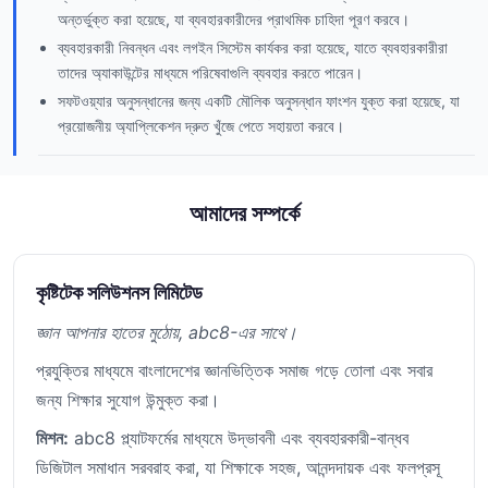
অন্তর্ভুক্ত করা হয়েছে, যা ব্যবহারকারীদের প্রাথমিক চাহিদা পূরণ করবে।
ব্যবহারকারী নিবন্ধন এবং লগইন সিস্টেম কার্যকর করা হয়েছে, যাতে ব্যবহারকারীরা
তাদের অ্যাকাউন্টের মাধ্যমে পরিষেবাগুলি ব্যবহার করতে পারেন।
সফটওয়্যার অনুসন্ধানের জন্য একটি মৌলিক অনুসন্ধান ফাংশন যুক্ত করা হয়েছে, যা
প্রয়োজনীয় অ্যাপ্লিকেশন দ্রুত খুঁজে পেতে সহায়তা করবে।
আমাদের সম্পর্কে
কৃষ্টিটেক সলিউশনস লিমিটেড
জ্ঞান আপনার হাতের মুঠোয়, abc8-এর সাথে।
প্রযুক্তির মাধ্যমে বাংলাদেশের জ্ঞানভিত্তিক সমাজ গড়ে তোলা এবং সবার
জন্য শিক্ষার সুযোগ উন্মুক্ত করা।
মিশন:
abc8 প্ল্যাটফর্মের মাধ্যমে উদ্ভাবনী এবং ব্যবহারকারী-বান্ধব
ডিজিটাল সমাধান সরবরাহ করা, যা শিক্ষাকে সহজ, আনন্দদায়ক এবং ফলপ্রসূ