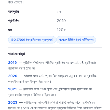
করে তোলে।
অবস্থান
ঢাকা
প্রতিষ্ঠিত
2019
দল
120+
ISO 27001 (তথ্য নিরাপত্তা ব্যবস্থাপনা)
বাংলাদেশ ডিজিটাল ট্রাস্ট সার্টিফিকেশন
আমাদের যাত্রা
2019
— কৃষ্টিটেক সলিউশনস লিমিটেড প্রতিষ্ঠিত হয় এবং abc8 প্ল্যাটফর্মের
প্রাথমিক ধারণা তৈরি হয়।
2020
— abc8 প্ল্যাটফর্মের প্রথম বিটা সংস্করণ চালু করা হয়, যা প্রাথমিক
অনলাইন কোর্স এবং ই-বুক নিয়ে আসে।
2021
— প্ল্যাটফর্মে ভাষা শেখার টুলস এবং ইন্টারেক্টিভ কুইজ যুক্ত করা হয়,
ব্যবহারকারীর সংখ্যা ১ মিলিয়ন ছাড়িয়ে যায়।
2023
— স্থানীয় এবং আন্তর্জাতিক শিক্ষা প্রতিষ্ঠানগুলির সাথে অংশীদারিত্ব
স্থাপন, যা abc8-কে বাংলাদেশের অন্যতম বৃহত্তম ডিজিটাল শিক্ষা প্ল্যাটফর্মে পরিণত