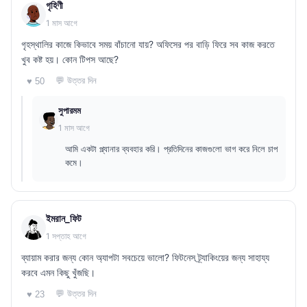
গৃহিণী
1 মাস আগে
গৃহস্থালির কাজে কিভাবে সময় বাঁচানো যায়? অফিসের পর বাড়ি ফিরে সব কাজ করতে
খুব কষ্ট হয়। কোন টিপস আছে?
💬 উত্তর দিন
♥ 50
সুপারমম
1 মাস আগে
আমি একটা প্ল্যানার ব্যবহার করি। প্রতিদিনের কাজগুলো ভাগ করে নিলে চাপ
কমে।
ইমরান_ফিট
1 সপ্তাহ আগে
ব্যায়াম করার জন্য কোন অ্যাপটা সবচেয়ে ভালো? ফিটনেস ট্র্যাকিংয়ের জন্য সাহায্য
করবে এমন কিছু খুঁজছি।
💬 উত্তর দিন
♥ 23