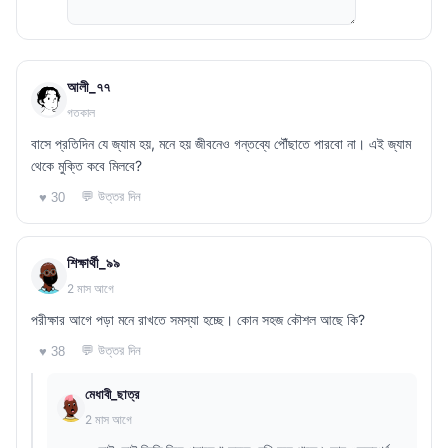
আলী_৭৭
গতকাল
বাসে প্রতিদিন যে জ্যাম হয়, মনে হয় জীবনেও গন্তব্যে পৌঁছাতে পারবো না। এই জ্যাম
থেকে মুক্তি কবে মিলবে?
💬 উত্তর দিন
♥ 30
শিক্ষার্থী_৯৯
2 মাস আগে
পরীক্ষার আগে পড়া মনে রাখতে সমস্যা হচ্ছে। কোন সহজ কৌশল আছে কি?
💬 উত্তর দিন
♥ 38
মেধাবী_ছাত্র
2 মাস আগে