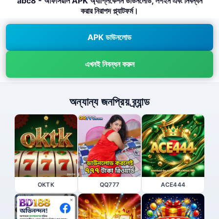
abc8 - অফিসিয়াল APK অ্যাপ্লিকেশন ডাউনলোড, লগইন এবং নিবন্ধন
করার নিরাপদ প্ল্যাটফর্ম।
APK ডাউনলোড
এখনই নিবন্ধন করুন
অন্যান্য জনপ্রিয় ব্র্যান্ড
OKTK
QQ777
ACE444