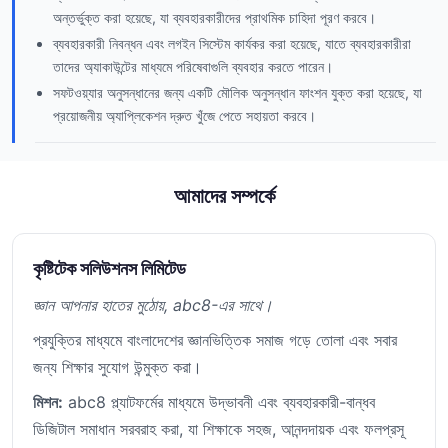
অন্তর্ভুক্ত করা হয়েছে, যা ব্যবহারকারীদের প্রাথমিক চাহিদা পূরণ করবে।
ব্যবহারকারী নিবন্ধন এবং লগইন সিস্টেম কার্যকর করা হয়েছে, যাতে ব্যবহারকারীরা
তাদের অ্যাকাউন্টের মাধ্যমে পরিষেবাগুলি ব্যবহার করতে পারেন।
সফটওয়্যার অনুসন্ধানের জন্য একটি মৌলিক অনুসন্ধান ফাংশন যুক্ত করা হয়েছে, যা
প্রয়োজনীয় অ্যাপ্লিকেশন দ্রুত খুঁজে পেতে সহায়তা করবে।
আমাদের সম্পর্কে
কৃষ্টিটেক সলিউশনস লিমিটেড
জ্ঞান আপনার হাতের মুঠোয়, abc8-এর সাথে।
প্রযুক্তির মাধ্যমে বাংলাদেশের জ্ঞানভিত্তিক সমাজ গড়ে তোলা এবং সবার
জন্য শিক্ষার সুযোগ উন্মুক্ত করা।
মিশন:
abc8 প্ল্যাটফর্মের মাধ্যমে উদ্ভাবনী এবং ব্যবহারকারী-বান্ধব
ডিজিটাল সমাধান সরবরাহ করা, যা শিক্ষাকে সহজ, আনন্দদায়ক এবং ফলপ্রসূ