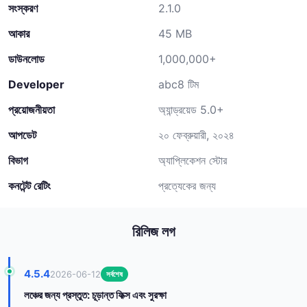
সংস্করণ
2.1.0
আকার
45 MB
ডাউনলোড
1,000,000+
Developer
abc8 টিম
প্রয়োজনীয়তা
অ্যান্ড্রয়েড 5.0+
আপডেট
২০ ফেব্রুয়ারী, ২০২৪
বিভাগ
অ্যাপ্লিকেশন স্টোর
কনটেন্ট রেটিং
প্রত্যেকের জন্য
রিলিজ লগ
4.5.4
2026-06-12
সর্বশেষ
লঞ্চের জন্য প্রস্তুত: চূড়ান্ত ফিক্স এবং সুরক্ষা