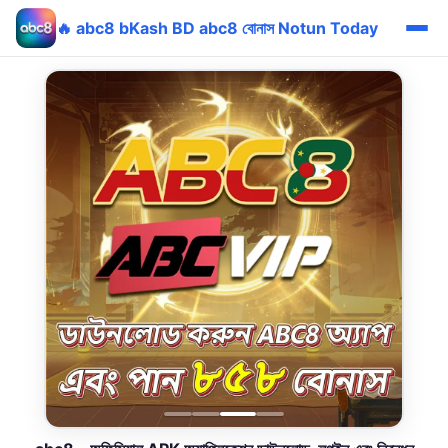
🔥 abc8 bKash BD abc8 বোনাস Notun Today