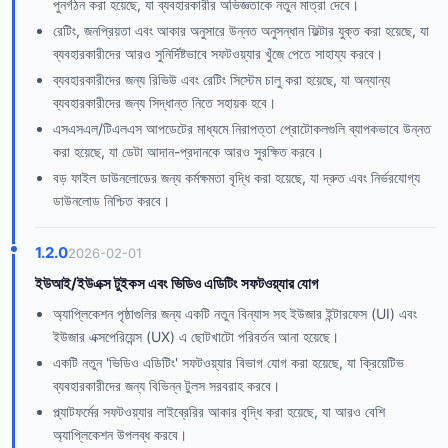
পুনর্গঠন করা হয়েছে, যা ব্যবহারকারীর অভিজ্ঞতাকে নতুন মাত্রা দেবে।
রেটিং, জনপ্রিয়তা এবং আকার অনুসারে উন্নত অনুসন্ধান ফিল্টার যুক্ত করা হয়েছে, যা
ব্যবহারকারীদের আরও সুনির্দিষ্টভাবে সফটওয়্যার খুঁজে পেতে সাহায্য করবে।
ব্যবহারকারীদের জন্য রিভিউ এবং রেটিং সিস্টেম চালু করা হয়েছে, যা অন্যান্য
ব্যবহারকারীদের জন্য সিদ্ধান্ত নিতে সহায়ক হবে।
এসএসএল/টিএলএস আপডেটের মাধ্যমে নিরাপত্তা প্রোটোকলগুলি ব্যাপকভাবে উন্নত
করা হয়েছে, যা ডেটা আদান-প্রদানকে আরও সুরক্ষিত করবে।
বড় ফাইল ডাউনলোডের জন্য কর্মক্ষমতা বৃদ্ধি করা হয়েছে, যা দ্রুত এবং নির্ভরযোগ্য
ডাউনলোড নিশ্চিত করবে।
1.2.0
2026-02-01
ইউআই/ইউএক্স টুইকস এবং ভিডিও এডিটিং সফটওয়্যার যোগ
অ্যাপ্লিকেশন পৃষ্ঠাগুলির জন্য একটি নতুন বিন্যাস সহ ইউজার ইন্টারফেস (UI) এবং
ইউজার এক্সপেরিয়েন্স (UX) এ ছোটখাটো পরিবর্তন আনা হয়েছে।
একটি নতুন 'ভিডিও এডিটিং' সফটওয়্যার বিভাগ যোগ করা হয়েছে, যা ক্রিয়েটিভ
ব্যবহারকারীদের জন্য বিভিন্ন টুলস সরবরাহ করবে।
প্ল্যাটফর্মের সফটওয়্যার লাইব্রেরির আকার বৃদ্ধি করা হয়েছে, যা আরও বেশি
অ্যাপ্লিকেশন উপলব্ধ করবে।