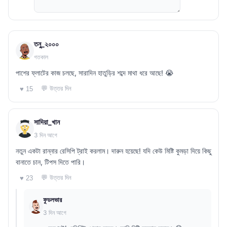
তনু_২০০০
গতকাল
পাশের ফ্লাটের কাজ চলছে, সারাদিন হাতুড়ির শব্দে মাথা ধরে আছে! 😭
💬 উত্তর দিন
♥ 15
সাদিয়া_খান
3 দিন আগে
নতুন একটা রান্নার রেসিপি ট্রাই করলাম। দারুন হয়েছে! যদি কেউ মিষ্টি কুমড়া দিয়ে কিছু
বানাতে চান, টিপস দিতে পারি।
💬 উত্তর দিন
♥ 23
ফুডলভার
3 দিন আগে