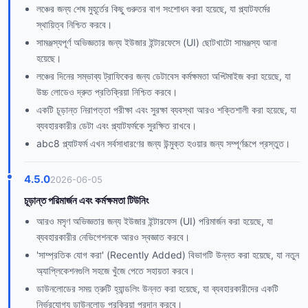
লঞ্চের জন্য শেষ মুহূর্তের কিছু গুরুতর বাগ সংশোধন করা হয়েছে, যা প্ল্যাটফর্মের
স্থায়িত্ব নিশ্চিত করবে।
সামঞ্জস্যপূর্ণ অভিজ্ঞতার জন্য ইউজার ইন্টারফেসে (UI) ছোটখাটো সামঞ্জস্য আনা
হয়েছে।
লঞ্চের দিনের সম্ভাব্য ট্রাফিকের জন্য ডেটাবেস কর্মক্ষমতা অপ্টিমাইজ করা হয়েছে, যা
উচ্চ লোডেও দ্রুত প্রতিক্রিয়া নিশ্চিত করবে।
একটি চূড়ান্ত নিরাপত্তা পরীক্ষা এবং সুরক্ষা ব্যবস্থা আরও শক্তিশালী করা হয়েছে, যা
ব্যবহারকারীর ডেটা এবং প্ল্যাটফর্মকে সুরক্ষিত রাখবে।
abc8 প্ল্যাটফর্ম এখন সর্বসাধারণের জন্য উন্মুক্ত হওয়ার জন্য সম্পূর্ণরূপে প্রস্তুত।
4.5.0
2026-06-05
চূড়ান্ত পরিমার্জন এবং কর্মক্ষমতা টিউনিং
আরও মসৃণ অভিজ্ঞতার জন্য ইউজার ইন্টারফেস (UI) পরিমার্জন করা হয়েছে, যা
ব্যবহারকারীর নেভিগেশনকে আরও স্বজ্ঞাত করবে।
'সাম্প্রতিক যোগ করা' (Recently Added) বিভাগটি উন্নত করা হয়েছে, যা নতুন
অ্যাপ্লিকেশনগুলি সহজে খুঁজে পেতে সহায়তা করবে।
ডাউনলোডের সময় ত্রুটি হ্যান্ডলিং উন্নত করা হয়েছে, যা ব্যবহারকারীদের একটি
নির্ভরযোগ্য ডাউনলোড প্রক্রিয়া প্রদান করবে।