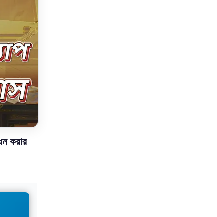
ধন করার