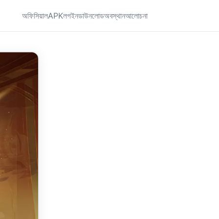
অফিসিয়াল
APK
লগইন
ডাউনলোড
অবস্থান
আলোচনা