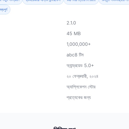
যপূর্ণ
2.1.0
45 MB
1,000,000+
abc8 টিম
অ্যান্ড্রয়েড 5.0+
২০ ফেব্রুয়ারী, ২০২৪
অ্যাপ্লিকেশন স্টোর
প্রত্যেকের জন্য