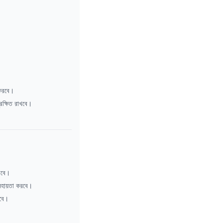
 করবে।
ুরক্ষিত রাখবে।
রবে।
সহায়তা করবে।
রবে।