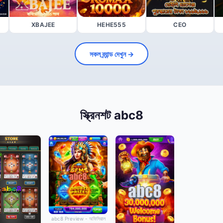
XBAJEE
HEHE555
CEO
সকল ব্র্যান্ড দেখুন →
স্ক্রিনশট abc8
abc8 Preview - অফিসিয়াল