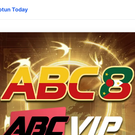
Notun Today