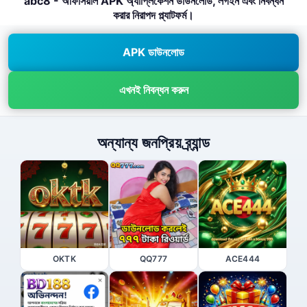
abc8 - অফিসিয়াল APK অ্যাপ্লিকেশন ডাউনলোড, লগইন এবং নিবন্ধন
করার নিরাপদ প্ল্যাটফর্ম।
APK ডাউনলোড
এখনই নিবন্ধন করুন
অন্যান্য জনপ্রিয় ব্র্যান্ড
OKTK
QQ777
ACE444