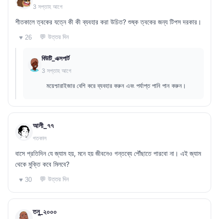
3 সপ্তাহ আগে
শীতকালে ত্বকের যত্নে কী কী ব্যবহার করা উচিত? শুষ্ক ত্বকের জন্য টিপস দরকার।
💬 উত্তর দিন
♥ 26
বিউটি_এক্সপার্ট
3 সপ্তাহ আগে
ময়েশ্চারাইজার বেশি করে ব্যবহার করুন এবং পর্যাপ্ত পানি পান করুন।
আলী_৭৭
গতকাল
বাসে প্রতিদিন যে জ্যাম হয়, মনে হয় জীবনেও গন্তব্যে পৌঁছাতে পারবো না। এই জ্যাম
থেকে মুক্তি কবে মিলবে?
💬 উত্তর দিন
♥ 30
তনু_২০০০