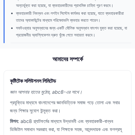
অন্তর্ভুক্ত করা হয়েছে, যা ব্যবহারকারীদের প্রাথমিক চাহিদা পূরণ করবে।
ব্যবহারকারী নিবন্ধন এবং লগইন সিস্টেম কার্যকর করা হয়েছে, যাতে ব্যবহারকারীরা
তাদের অ্যাকাউন্টের মাধ্যমে পরিষেবাগুলি ব্যবহার করতে পারেন।
সফটওয়্যার অনুসন্ধানের জন্য একটি মৌলিক অনুসন্ধান ফাংশন যুক্ত করা হয়েছে, যা
প্রয়োজনীয় অ্যাপ্লিকেশন দ্রুত খুঁজে পেতে সহায়তা করবে।
আমাদের সম্পর্কে
কৃষ্টিটেক সলিউশনস লিমিটেড
জ্ঞান আপনার হাতের মুঠোয়, abc8-এর সাথে।
প্রযুক্তির মাধ্যমে বাংলাদেশের জ্ঞানভিত্তিক সমাজ গড়ে তোলা এবং সবার
জন্য শিক্ষার সুযোগ উন্মুক্ত করা।
মিশন:
abc8 প্ল্যাটফর্মের মাধ্যমে উদ্ভাবনী এবং ব্যবহারকারী-বান্ধব
ডিজিটাল সমাধান সরবরাহ করা, যা শিক্ষাকে সহজ, আনন্দদায়ক এবং ফলপ্রসূ