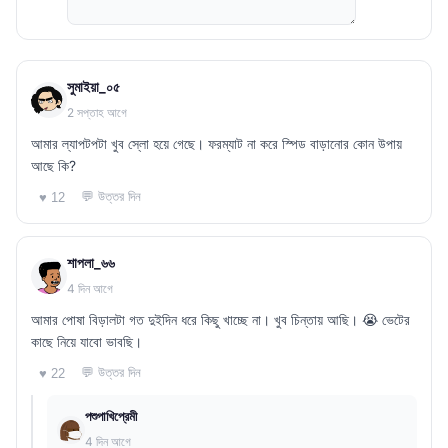
সুমাইয়া_০৫
2 সপ্তাহ আগে
আমার ল্যাপটপটা খুব স্লো হয়ে গেছে। ফরম্যাট না করে স্পিড বাড়ানোর কোন উপায়
আছে কি?
💬 উত্তর দিন
♥ 12
শাপলা_৬৬
4 দিন আগে
আমার পোষা বিড়ালটা গত দুইদিন ধরে কিছু খাচ্ছে না। খুব চিন্তায় আছি। 😭 ভেটের
কাছে নিয়ে যাবো ভাবছি।
💬 উত্তর দিন
♥ 22
পশুপাখিপ্রেমী
4 দিন আগে