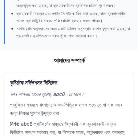
অন্তর্ভুক্ত করা হয়েছে, যা ব্যবহারকারীদের প্রাথমিক চাহিদা পূরণ করবে।
ব্যবহারকারী নিবন্ধন এবং লগইন সিস্টেম কার্যকর করা হয়েছে, যাতে ব্যবহারকারীরা
তাদের অ্যাকাউন্টের মাধ্যমে পরিষেবাগুলি ব্যবহার করতে পারেন।
সফটওয়্যার অনুসন্ধানের জন্য একটি মৌলিক অনুসন্ধান ফাংশন যুক্ত করা হয়েছে, যা
প্রয়োজনীয় অ্যাপ্লিকেশন দ্রুত খুঁজে পেতে সহায়তা করবে।
আমাদের সম্পর্কে
কৃষ্টিটেক সলিউশনস লিমিটেড
জ্ঞান আপনার হাতের মুঠোয়, abc8-এর সাথে।
প্রযুক্তির মাধ্যমে বাংলাদেশের জ্ঞানভিত্তিক সমাজ গড়ে তোলা এবং সবার
জন্য শিক্ষার সুযোগ উন্মুক্ত করা।
মিশন:
abc8 প্ল্যাটফর্মের মাধ্যমে উদ্ভাবনী এবং ব্যবহারকারী-বান্ধব
ডিজিটাল সমাধান সরবরাহ করা, যা শিক্ষাকে সহজ, আনন্দদায়ক এবং ফলপ্রসূ