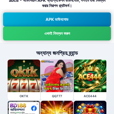
abc8 - অফিসিয়াল APK অ্যাপ্লিকেশন ডাউনলোড, লগইন এবং নিবন্ধন
করার নিরাপদ প্ল্যাটফর্ম।
APK ডাউনলোড
এখনই নিবন্ধন করুন
অন্যান্য জনপ্রিয় ব্র্যান্ড
OKTK
QQ777
ACE444