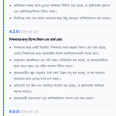
অফিসিয়াল লঞ্চের আগে চূড়ান্ত কর্মক্ষমতা টিউনিং করা হয়েছে, যা প্ল্যাটফর্মের দ্রুততা
এবং প্রতিক্রিয়াশীলতা নিশ্চিত করবে।
সিস্টেমের লোড বহন ক্ষমতা বাড়ানোর জন্য কিছু ব্যাকএন্ড অপ্টিমাইজেশন করা হয়েছে।
4.2.0
2026-05-25
শিক্ষকদের জন্য বিশেষ বিভাগ এবং ডার্ক মোড
শিক্ষকদের জন্য একটি নিবেদিত 'শিক্ষকদের জন্য সরঞ্জাম' বিভাগ যোগ করা হয়েছে,
যেখানে শিক্ষাদানের জন্য প্রয়োজনীয় বিশেষ অ্যাপ্লিকেশনগুলি পাওয়া যাবে।
অনুসন্ধান প্রাসঙ্গিকতা এবং গতি আরও অপ্টিমাইজ করা হয়েছে, যা ব্যবহারকারীদের
জন্য আরও দ্রুত এবং সঠিক ফলাফল নিশ্চিত করবে।
ব্যবহারকারীর পছন্দ অনুসারে 'ডার্ক মোড' বিকল্প চালু করা হয়েছে, যা কম আলোতে
ব্যবহারের জন্য চোখের উপর চাপ কমাবে।
ছোটখাটো বাগ ফিক্স এবং স্থায়িত্ব উন্নতি করা হয়েছে, যা প্ল্যাটফর্মের সামগ্রিক
মসৃণতা বাড়াবে।
ব্যবহারকারী ড্যাশবোর্ডে নতুন কাস্টমাইজেশন অপশন যোগ করা হয়েছে।
4.0.0
2026-05-05