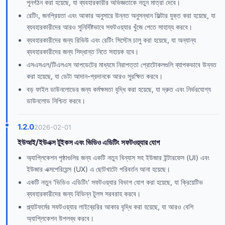
পুনর্গঠন করা হয়েছে, যা ব্যবহারকারীর অভিজ্ঞতাকে নতুন মাত্রা দেবে।
রেটিং, জনপ্রিয়তা এবং আকার অনুসারে উন্নত অনুসন্ধান ফিল্টার যুক্ত করা হয়েছে, যা
ব্যবহারকারীদের আরও সুনির্দিষ্টভাবে সফটওয়্যার খুঁজে পেতে সাহায্য করবে।
ব্যবহারকারীদের জন্য রিভিউ এবং রেটিং সিস্টেম চালু করা হয়েছে, যা অন্যান্য
ব্যবহারকারীদের জন্য সিদ্ধান্ত নিতে সহায়ক হবে।
এসএসএল/টিএলএস আপডেটের মাধ্যমে নিরাপত্তা প্রোটোকলগুলি ব্যাপকভাবে উন্নত
করা হয়েছে, যা ডেটা আদান-প্রদানকে আরও সুরক্ষিত করবে।
বড় ফাইল ডাউনলোডের জন্য কর্মক্ষমতা বৃদ্ধি করা হয়েছে, যা দ্রুত এবং নির্ভরযোগ্য
ডাউনলোড নিশ্চিত করবে।
1.2.0
2026-02-01
ইউআই/ইউএক্স টুইকস এবং ভিডিও এডিটিং সফটওয়্যার যোগ
অ্যাপ্লিকেশন পৃষ্ঠাগুলির জন্য একটি নতুন বিন্যাস সহ ইউজার ইন্টারফেস (UI) এবং
ইউজার এক্সপেরিয়েন্স (UX) এ ছোটখাটো পরিবর্তন আনা হয়েছে।
একটি নতুন 'ভিডিও এডিটিং' সফটওয়্যার বিভাগ যোগ করা হয়েছে, যা ক্রিয়েটিভ
ব্যবহারকারীদের জন্য বিভিন্ন টুলস সরবরাহ করবে।
প্ল্যাটফর্মের সফটওয়্যার লাইব্রেরির আকার বৃদ্ধি করা হয়েছে, যা আরও বেশি
অ্যাপ্লিকেশন উপলব্ধ করবে।