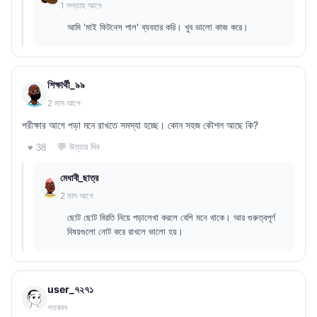
1 সপ্তাহ আগে
আমি 'মাই ফিটনেস পাল' ব্যবহার করি। খুব ভালো কাজ করে।
শিক্ষার্থী_৯৯
2 মাস আগে
পরীক্ষার আগে পড়া মনে রাখতে সমস্যা হচ্ছে। কোন সহজ কৌশল আছে কি?
💬 উত্তর দিন
♥ 38
মেধাবী_ছাত্র
2 মাস আগে
ছোট ছোট বিরতি নিয়ে পড়ালেখা করলে বেশি মনে থাকে। আর গুরুত্বপূর্ণ
বিষয়গুলো নোট করে রাখলে ভালো হয়।
user_৭২৭১
গতকাল