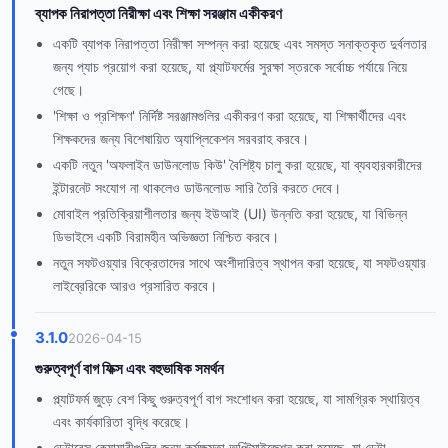
ব্যাপক নিরাপত্তা নিরীক্ষা এবং শিক্ষা সরঞ্জাম একীকরণ
একটি ব্যাপক নিরাপত্তা নিরীক্ষা সম্পন্ন করা হয়েছে এবং সমস্ত সনাক্তকৃত দুর্বলতার
জন্য প্যাচ প্রয়োগ করা হয়েছে, যা প্ল্যাটফর্মের সুরক্ষা স্তরকে সর্বোচ্চ পর্যায়ে নিয়ে
গেছে।
'শিক্ষা ও প্রশিক্ষণ' নির্দিষ্ট সরঞ্জামগুলির একীকরণ করা হয়েছে, যা শিক্ষার্থীদের এবং
শিক্ষকদের জন্য বিশেষায়িত অ্যাপ্লিকেশন সরবরাহ করবে।
একটি নতুন 'অফলাইন ডাউনলোড কিউ' বৈশিষ্ট্য চালু করা হয়েছে, যা ব্যবহারকারীদের
ইন্টারনেট সংযোগ না থাকলেও ডাউনলোড সারি তৈরি করতে দেবে।
মোবাইল প্রতিক্রিয়াশীলতার জন্য ইউআই (UI) উন্নতি করা হয়েছে, যা বিভিন্ন
ডিভাইসে একটি বিরামহীন অভিজ্ঞতা নিশ্চিত করবে।
নতুন সফটওয়্যার বিক্রেতাদের সাথে অংশীদারিত্ব স্থাপন করা হয়েছে, যা সফটওয়্যার
লাইব্রেরিকে আরও প্রসারিত করবে।
3.1.0
2026-04-15
গুরুত্বপূর্ণ বাগ ফিক্স এবং বহুভাষিক সমর্থন
প্ল্যাটফর্ম জুড়ে বেশ কিছু গুরুত্বপূর্ণ বাগ সংশোধন করা হয়েছে, যা সামগ্রিক স্থায়িত্ব
এবং কার্যকারিতা বৃদ্ধি করেছে।
ডেটাবেস ক্যোয়ারীগুলির জন্য কর্মক্ষমতা অপ্টিমাইজেশন করা হয়েছে, যা ডেটা