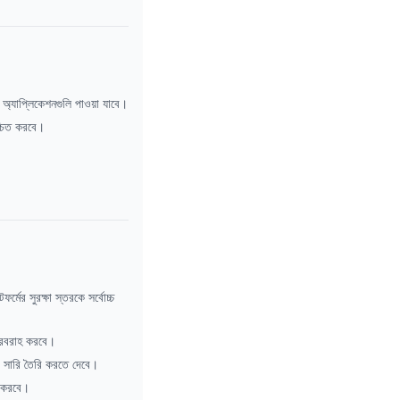
ষ অ্যাপ্লিকেশনগুলি পাওয়া যাবে।
্চিত করবে।
র্মের সুরক্ষা স্তরকে সর্বোচ্চ
ন সরবরাহ করবে।
ড সারি তৈরি করতে দেবে।
ত করবে।