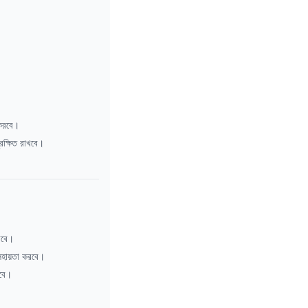
 করবে।
ুরক্ষিত রাখবে।
রবে।
সহায়তা করবে।
রবে।