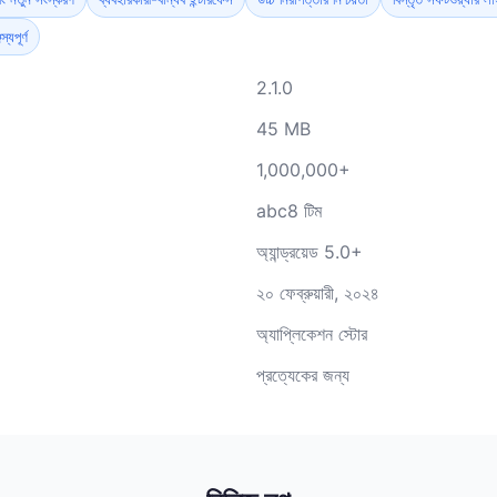
যপূর্ণ
2.1.0
45 MB
1,000,000+
abc8 টিম
অ্যান্ড্রয়েড 5.0+
২০ ফেব্রুয়ারী, ২০২৪
অ্যাপ্লিকেশন স্টোর
প্রত্যেকের জন্য