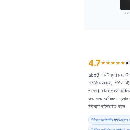
abc8
4.7
★
★
★
★
★
10
abc8
একটি ব্যাপক সফটওয়
সামাজিক মাধ্যম, ভিডিও স্ট্র
পাবেন। আমরা দ্রুত আপডেট, 
এবং সহজ অভিজ্ঞতা প্রদান 
নিরাপদে ডাউনলোড করুন।
বিভিন্ন ক্যাটাগরির সফটওয়্যার
নিয়মিত সফটওয়্যার আপডেট এব