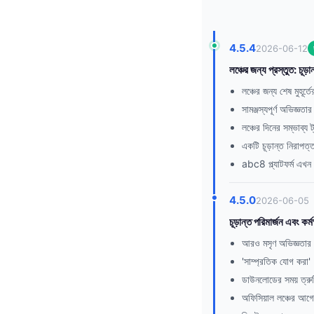
4.5.4
2026-06-12
লঞ্চের জন্য প্রস্তুত: চূড়া
লঞ্চের জন্য শেষ মুহূর্ত
সামঞ্জস্যপূর্ণ অভিজ্ঞ
লঞ্চের দিনের সম্ভাব্য 
একটি চূড়ান্ত নিরাপত্ত
abc8 প্ল্যাটফর্ম এখন স
4.5.0
2026-06-05
চূড়ান্ত পরিমার্জন এবং কর্
আরও মসৃণ অভিজ্ঞতার জ
'সাম্প্রতিক যোগ করা
ডাউনলোডের সময় ত্রুটি
অফিসিয়াল লঞ্চের আগে চ