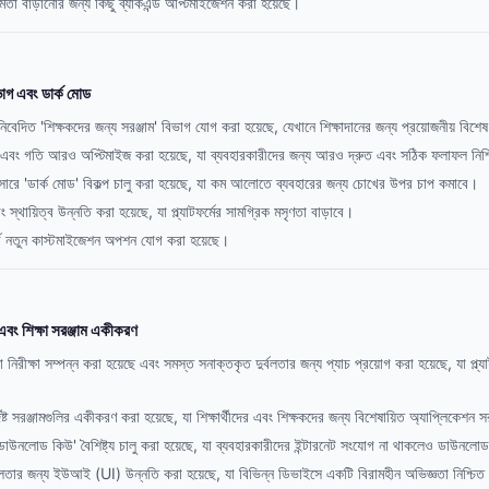
মতা বাড়ানোর জন্য কিছু ব্যাকএন্ড অপ্টিমাইজেশন করা হয়েছে।
ভাগ এবং ডার্ক মোড
িবেদিত 'শিক্ষকদের জন্য সরঞ্জাম' বিভাগ যোগ করা হয়েছে, যেখানে শিক্ষাদানের জন্য প্রয়োজনীয় বিশে
তা এবং গতি আরও অপ্টিমাইজ করা হয়েছে, যা ব্যবহারকারীদের জন্য আরও দ্রুত এবং সঠিক ফলাফল নিশ
নুসারে 'ডার্ক মোড' বিকল্প চালু করা হয়েছে, যা কম আলোতে ব্যবহারের জন্য চোখের উপর চাপ কমাবে।
স্থায়িত্ব উন্নতি করা হয়েছে, যা প্ল্যাটফর্মের সামগ্রিক মসৃণতা বাড়াবে।
্ডে নতুন কাস্টমাইজেশন অপশন যোগ করা হয়েছে।
া এবং শিক্ষা সরঞ্জাম একীকরণ
নিরীক্ষা সম্পন্ন করা হয়েছে এবং সমস্ত সনাক্তকৃত দুর্বলতার জন্য প্যাচ প্রয়োগ করা হয়েছে, যা প্ল্যাটফ
ির্দিষ্ট সরঞ্জামগুলির একীকরণ করা হয়েছে, যা শিক্ষার্থীদের এবং শিক্ষকদের জন্য বিশেষায়িত অ্যাপ্লিকেশ
উনলোড কিউ' বৈশিষ্ট্য চালু করা হয়েছে, যা ব্যবহারকারীদের ইন্টারনেট সংযোগ না থাকলেও ডাউনলো
ীলতার জন্য ইউআই (UI) উন্নতি করা হয়েছে, যা বিভিন্ন ডিভাইসে একটি বিরামহীন অভিজ্ঞতা নিশ্চি