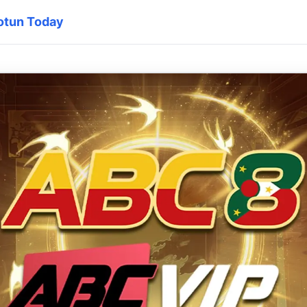
Notun Today