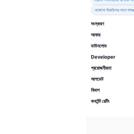
যেকোনো ডিভাইসের সাথে সামঞ্জস্
সংস্করণ
আকার
ডাউনলোড
Developer
প্রয়োজনীয়তা
আপডেট
বিভাগ
কনটেন্ট রেটিং