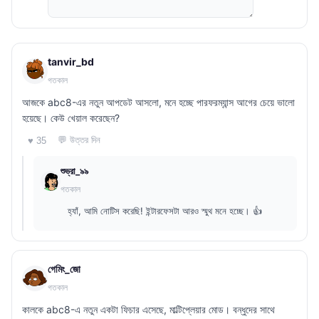
tanvir_bd
গতকাল
আজকে abc8-এর নতুন আপডেট আসলো, মনে হচ্ছে পারফরম্যান্স আগের চেয়ে ভালো
হয়েছে। কেউ খেয়াল করেছেন?
💬 উত্তর দিন
♥ 35
শুভ্রা_৯৯
গতকাল
হ্যাঁ, আমি নোটিস করেছি! ইন্টারফেসটা আরও স্মুথ মনে হচ্ছে। 👍
গেমিং_জো
গতকাল
কালকে abc8-এ নতুন একটা ফিচার এসেছে, মাল্টিপ্লেয়ার মোড। বন্ধুদের সাথে