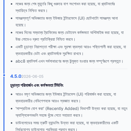
লঞ্চের জন্য শেষ মুহূর্তের কিছু গুরুতর বাগ সংশোধন করা হয়েছে, যা প্ল্যাটফর্মের
স্থায়িত্ব নিশ্চিত করবে।
সামঞ্জস্যপূর্ণ অভিজ্ঞতার জন্য ইউজার ইন্টারফেসে (UI) ছোটখাটো সামঞ্জস্য আনা
হয়েছে।
লঞ্চের দিনের সম্ভাব্য ট্রাফিকের জন্য ডেটাবেস কর্মক্ষমতা অপ্টিমাইজ করা হয়েছে, যা
উচ্চ লোডেও দ্রুত প্রতিক্রিয়া নিশ্চিত করবে।
একটি চূড়ান্ত নিরাপত্তা পরীক্ষা এবং সুরক্ষা ব্যবস্থা আরও শক্তিশালী করা হয়েছে, যা
ব্যবহারকারীর ডেটা এবং প্ল্যাটফর্মকে সুরক্ষিত রাখবে।
abc8 প্ল্যাটফর্ম এখন সর্বসাধারণের জন্য উন্মুক্ত হওয়ার জন্য সম্পূর্ণরূপে প্রস্তুত।
4.5.0
2026-06-05
চূড়ান্ত পরিমার্জন এবং কর্মক্ষমতা টিউনিং
আরও মসৃণ অভিজ্ঞতার জন্য ইউজার ইন্টারফেস (UI) পরিমার্জন করা হয়েছে, যা
ব্যবহারকারীর নেভিগেশনকে আরও স্বজ্ঞাত করবে।
'সাম্প্রতিক যোগ করা' (Recently Added) বিভাগটি উন্নত করা হয়েছে, যা নতুন
অ্যাপ্লিকেশনগুলি সহজে খুঁজে পেতে সহায়তা করবে।
ডাউনলোডের সময় ত্রুটি হ্যান্ডলিং উন্নত করা হয়েছে, যা ব্যবহারকারীদের একটি
নির্ভরযোগ্য ডাউনলোড প্রক্রিয়া প্রদান করবে।