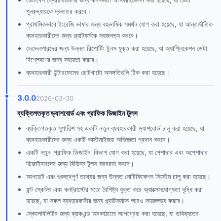
পুনরুদ্ধারকে দ্রুততর করবে।
প্রাথমিকভাবে ইংরেজি ভাষার জন্য বহুভাষিক সমর্থন যোগ করা হয়েছে, যা আন্তর্জাতিক
ব্যবহারকারীদের জন্য প্ল্যাটফর্মকে সহজলভ্য করবে।
ডেভেলপারদের জন্য উন্নত রিপোর্টিং টুলস যুক্ত করা হয়েছে, যা অ্যাপ্লিকেশন ডেটা
বিশ্লেষণের জন্য সহায়তা করবে।
ব্যবহারকারী ইন্টারফেসের ছোটখাটো অসঙ্গতিগুলি ঠিক করা হয়েছে।
3.0.0
2026-03-30
ব্যক্তিগতকৃত ড্যাশবোর্ড এবং গ্রাফিক ডিজাইন টুলস
ব্যক্তিগতকৃত সুপারিশ সহ একটি নতুন ব্যবহারকারী ড্যাশবোর্ড চালু করা হয়েছে, যা
ব্যবহারকারীদের জন্য একটি কাস্টমাইজড অভিজ্ঞতা প্রদান করবে।
একটি নতুন 'গ্রাফিক ডিজাইন' বিভাগ যোগ করা হয়েছে, যা পেশাদার এবং অপেশাদার
ডিজাইনারদের জন্য বিভিন্ন টুলস সরবরাহ করবে।
আপডেট এবং গুরুত্বপূর্ণ তথ্যের জন্য উন্নত নোটিফিকেশন সিস্টেম চালু করা হয়েছে।
ফন্ট স্কেলিং এবং কনট্রাস্টের মতো বৈশিষ্ট্য যুক্ত করে অ্যাক্সেসযোগ্যতা বৃদ্ধি করা
হয়েছে, যা সকল ব্যবহারকারীর জন্য প্ল্যাটফর্মকে আরও সহজলভ্য করবে।
স্কেলেবিলিটির জন্য ব্যাকএন্ড অবকাঠামো আপগ্রেড করা হয়েছে, যা ভবিষ্যতের