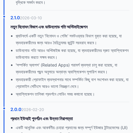
বৃদ্ধিকে সমর্থন করবে।
2.1.0
2026-03-10
নতুন বিনোদন বিভাগ এবং ডাউনলোড গতি অপ্টিমাইজেশন
প্ল্যাটফর্মে একটি নতুন 'বিনোদন ও গেমিং' সফটওয়্যার বিভাগ যুক্ত করা হয়েছে, যা
ব্যবহারকারীদের জন্য আরও বৈচিত্র্যময় কন্টেন্ট সরবরাহ করবে।
ডাউনলোড গতি আরও অপ্টিমাইজ করা হয়েছে, যা ব্যবহারকারীদের দ্রুত অ্যাপ্লিকেশন
ডাউনলোড করতে সক্ষম করবে।
'সম্পর্কিত অ্যাপস' (Related Apps) পরামর্শ ব্যবস্থা চালু করা হয়েছে, যা
ব্যবহারকারীদের পছন্দ অনুসারে অন্যান্য অ্যাপ্লিকেশন সুপারিশ করবে।
ব্যবহারকারী প্রোফাইল ব্যবস্থাপনার সাথে সম্পর্কিত কিছু বাগ সংশোধন করা হয়েছে, যা
প্রোফাইল সেটিংসে আরও ভালো নিয়ন্ত্রণ দেবে।
অ্যাপ্লিকেশন তালিকা প্রদর্শনে লোডিং সময় কমানো হয়েছে।
2.0.0
2026-02-20
প্রধান ইউআই পুনর্গঠন এবং উন্নত নিরাপত্তা
একটি আধুনিক এবং আকর্ষণীয় চেহারা প্রদানের জন্য সম্পূর্ণ ইউজার ইন্টারফেসের (UI)