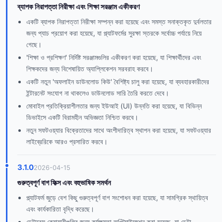
ব্যাপক নিরাপত্তা নিরীক্ষা এবং শিক্ষা সরঞ্জাম একীকরণ
একটি ব্যাপক নিরাপত্তা নিরীক্ষা সম্পন্ন করা হয়েছে এবং সমস্ত সনাক্তকৃত দুর্বলতার
জন্য প্যাচ প্রয়োগ করা হয়েছে, যা প্ল্যাটফর্মের সুরক্ষা স্তরকে সর্বোচ্চ পর্যায়ে নিয়ে
গেছে।
'শিক্ষা ও প্রশিক্ষণ' নির্দিষ্ট সরঞ্জামগুলির একীকরণ করা হয়েছে, যা শিক্ষার্থীদের এবং
শিক্ষকদের জন্য বিশেষায়িত অ্যাপ্লিকেশন সরবরাহ করবে।
একটি নতুন 'অফলাইন ডাউনলোড কিউ' বৈশিষ্ট্য চালু করা হয়েছে, যা ব্যবহারকারীদের
ইন্টারনেট সংযোগ না থাকলেও ডাউনলোড সারি তৈরি করতে দেবে।
মোবাইল প্রতিক্রিয়াশীলতার জন্য ইউআই (UI) উন্নতি করা হয়েছে, যা বিভিন্ন
ডিভাইসে একটি বিরামহীন অভিজ্ঞতা নিশ্চিত করবে।
নতুন সফটওয়্যার বিক্রেতাদের সাথে অংশীদারিত্ব স্থাপন করা হয়েছে, যা সফটওয়্যার
লাইব্রেরিকে আরও প্রসারিত করবে।
3.1.0
2026-04-15
গুরুত্বপূর্ণ বাগ ফিক্স এবং বহুভাষিক সমর্থন
প্ল্যাটফর্ম জুড়ে বেশ কিছু গুরুত্বপূর্ণ বাগ সংশোধন করা হয়েছে, যা সামগ্রিক স্থায়িত্ব
এবং কার্যকারিতা বৃদ্ধি করেছে।
ডেটাবেস ক্যোয়ারীগুলির জন্য কর্মক্ষমতা অপ্টিমাইজেশন করা হয়েছে, যা ডেটা