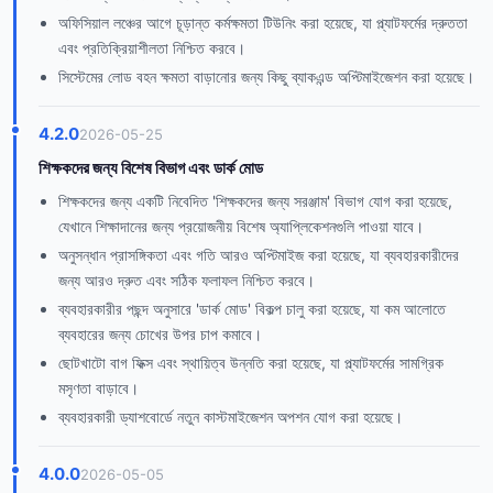
অফিসিয়াল লঞ্চের আগে চূড়ান্ত কর্মক্ষমতা টিউনিং করা হয়েছে, যা প্ল্যাটফর্মের দ্রুততা
এবং প্রতিক্রিয়াশীলতা নিশ্চিত করবে।
সিস্টেমের লোড বহন ক্ষমতা বাড়ানোর জন্য কিছু ব্যাকএন্ড অপ্টিমাইজেশন করা হয়েছে।
4.2.0
2026-05-25
শিক্ষকদের জন্য বিশেষ বিভাগ এবং ডার্ক মোড
শিক্ষকদের জন্য একটি নিবেদিত 'শিক্ষকদের জন্য সরঞ্জাম' বিভাগ যোগ করা হয়েছে,
যেখানে শিক্ষাদানের জন্য প্রয়োজনীয় বিশেষ অ্যাপ্লিকেশনগুলি পাওয়া যাবে।
অনুসন্ধান প্রাসঙ্গিকতা এবং গতি আরও অপ্টিমাইজ করা হয়েছে, যা ব্যবহারকারীদের
জন্য আরও দ্রুত এবং সঠিক ফলাফল নিশ্চিত করবে।
ব্যবহারকারীর পছন্দ অনুসারে 'ডার্ক মোড' বিকল্প চালু করা হয়েছে, যা কম আলোতে
ব্যবহারের জন্য চোখের উপর চাপ কমাবে।
ছোটখাটো বাগ ফিক্স এবং স্থায়িত্ব উন্নতি করা হয়েছে, যা প্ল্যাটফর্মের সামগ্রিক
মসৃণতা বাড়াবে।
ব্যবহারকারী ড্যাশবোর্ডে নতুন কাস্টমাইজেশন অপশন যোগ করা হয়েছে।
4.0.0
2026-05-05