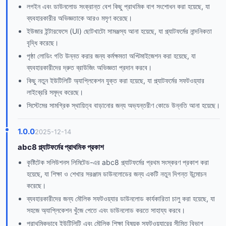
লগইন এবং ডাউনলোড সংক্রান্ত বেশ কিছু প্রাথমিক বাগ সংশোধন করা হয়েছে, যা
ব্যবহারকারীর অভিজ্ঞতাকে আরও মসৃণ করেছে।
ইউজার ইন্টারফেসে (UI) ছোটখাটো সামঞ্জস্য আনা হয়েছে, যা প্ল্যাটফর্মের নান্দনিকতা
বৃদ্ধি করেছে।
পৃষ্ঠা লোডিং গতি উন্নত করার জন্য কর্মক্ষমতা অপ্টিমাইজেশন করা হয়েছে, যা
ব্যবহারকারীদের দ্রুত ব্রাউজিং অভিজ্ঞতা প্রদান করবে।
কিছু নতুন ইউটিলিটি অ্যাপ্লিকেশন যুক্ত করা হয়েছে, যা প্ল্যাটফর্মের সফটওয়্যার
লাইব্রেরি সমৃদ্ধ করেছে।
সিস্টেমের সামগ্রিক স্থায়িত্ব বাড়ানোর জন্য অভ্যন্তরীণ কোডে উন্নতি আনা হয়েছে।
1.0.0
2025-12-14
abc8 প্ল্যাটফর্মের প্রাথমিক প্রকাশ
কৃষ্টিটেক সলিউশনস লিমিটেড-এর abc8 প্ল্যাটফর্মের প্রথম সংস্করণ প্রকাশ করা
হয়েছে, যা শিক্ষা ও শেখার সরঞ্জাম ডাউনলোডের জন্য একটি নতুন দিগন্ত উন্মোচন
করেছে।
ব্যবহারকারীদের জন্য মৌলিক সফটওয়্যার ডাউনলোড কার্যকারিতা চালু করা হয়েছে, যা
সহজে অ্যাপ্লিকেশন খুঁজে পেতে এবং ডাউনলোড করতে সাহায্য করবে।
প্রাথমিকভাবে ইউটিলিটি এবং মৌলিক শিক্ষা বিষয়ক সফটওয়্যারের সীমিত বিভাগ